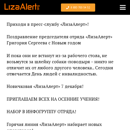
8 800 700 54 52
Приходи в пресс-службу «ЛизаАлерт»!
Поздравление председателя отряда «ЛизаАлерт»
Григория Сергеева с Новым годом
И пока они не встанут из-за рабочего стола, не
возьмутся за шлейку собаки-поводыря – никто не
отличит их от любого другого человека.. Сегодня
отмечается День людей с инвалидностью.
Новичковая «ЛизаАлерт» 7 декабря!
ПРИГЛАШАЕМ ВСЕХ НА ОСЕННИЕ УЧЕНИЯ!
НАБОР В ИНФОГРУППУ ОТРЯДА!
Горячая линия «ЛизаАлерт» набирает новых