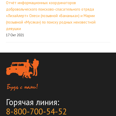
Отчёт информационных координаторов
добровольческого поисково-спасательного отряда
«ЛизаАлерт» Олеси (позывной «Бананька») и Марии
(позывной «Мусяка») по поиску родных неизвестной
девушки
17 Окт 2021
Горячая линия:
8-800-700-54-52