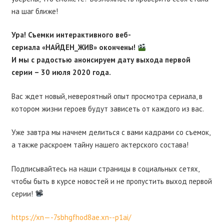
на шаг ближе!
Ура! Съемки интерактивного веб-
сериала
«НАЙДЕН_ЖИВ
» окончены!
И мы с радостью анонсируем дату выхода первой
серии – 30 июля 2020 года.
Вас ждет новый, невероятный опыт просмотра сериала, в
котором жизни героев будут зависеть от каждого из вас.
Уже завтра мы начнем делиться с вами кадрами со съемок,
а также раскроем тайну нашего актерского состава!
Подписывайтесь на наши страницы в социальных сетях,
чтобы быть в курсе новостей и не пропустить выход первой
серии!
https://xn—-7sbhgfhod8ae.xn--p1ai/