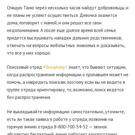
Спящую Таню через несколько часов найдут добровольцы, и
ее планы не успеют осуществиться. Девочка окажется
дома, поговорит с мамой, и они решат все свои
недопонимания. А после еще долгое время всей семье
придется выслушивать нападки дальних родственников,
отвечать на вопросы любопытных знакомых и доказывать,
что все у них хорошо.
Поисковый отряд
#ЛизаАлерт
знает, что бывают ситуации,
когда распространение информации о пропавшем может не
помочь, а навредить поискам, поэтому если вы не видите в
группе отряда ориентировку, то, возможно, поиск ведется
без распространения.
Не выкладывайте информацию самостоятельно, уточните,
есть ли такая заявка в работе у отряда, позвонив на
горячую линию отряда 8-800-700-54-52 — звонок
абсолютно бесплатный, линия работает круглосуточно.