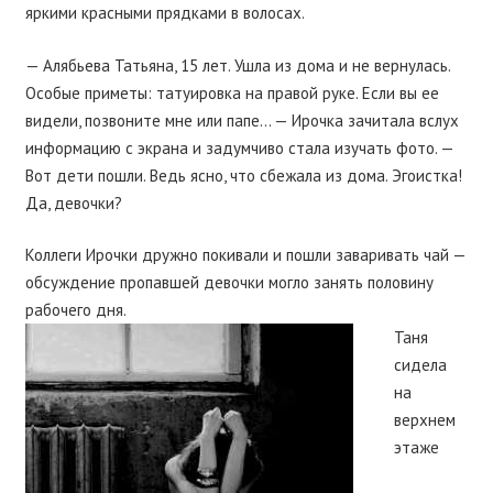
яркими красными прядками в волосах.
— Алябьева Татьяна, 15 лет. Ушла из дома и не вернулась.
Особые приметы: татуировка на правой руке. Если вы ее
видели, позвоните мне или папе… — Ирочка зачитала вслух
информацию с экрана и задумчиво стала изучать фото. —
Вот дети пошли. Ведь ясно, что сбежала из дома. Эгоистка!
Да, девочки?
Коллеги Ирочки дружно покивали и пошли заваривать чай —
обсуждение пропавшей девочки могло занять половину
рабочего дня.
Таня
сидела
на
верхнем
этаже