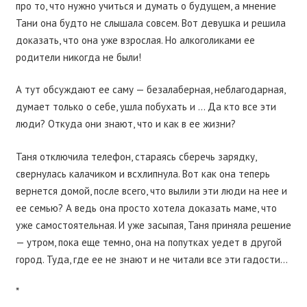
про то, что нужно учиться и думать о будущем, а мнение
Тани она будто не слышала совсем. Вот девушка и решила
доказать, что она уже взрослая. Но алкоголиками ее
родители никогда не были!
А тут обсуждают ее саму — безалаберная, неблагодарная,
думает только о себе, ушла побухать и … Да кто все эти
люди? Откуда они знают, что и как в ее жизни?
Таня отключила телефон, стараясь сберечь зарядку,
свернулась калачиком и всхлипнула. Вот как она теперь
вернется домой, после всего, что вылили эти люди на нее и
ее семью? А ведь она просто хотела доказать маме, что
уже самостоятельная. И уже засыпая, Таня приняла решение
— утром, пока еще темно, она на попутках уедет в другой
город. Туда, где ее не знают и не читали все эти гадости…
*