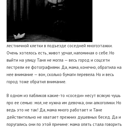
лестничной клетки в подъезде соседней многоэтажки.
Очень хотелось есть, живот урчал, напоминая о себе. Но
выйти на улицу Таня не могла — весь город и соцсети
пестрели ее фотографиями. Да, мама, конечно, обратила на
нее внимание — вон, сколько бумаги перевела. Но и весь
город тоже обратил внимание.
В одном из пабликов какие-то «соседи» несут всякую чушь
про ее семью: мол, не нужна им девочка, они алкоголики. Но
ведь это не так! Да, мама много работает и Тане
действительно не хватает прежних душевных бесед. Да и
поругались они по этой причине: мама опять стала говорить