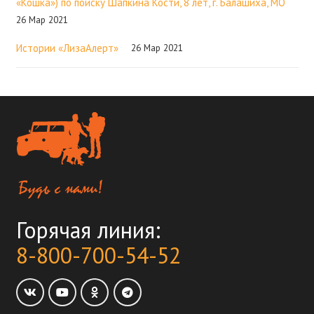
«Кошка») по поиску Шапкина Кости, 8 лет, г. Балашиха, МО
26 Мар 2021
Истории «ЛизаАлерт»
26 Мар 2021
Горячая линия:
8-800-700-54-52