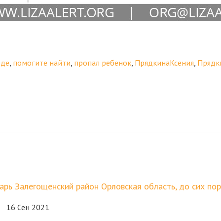
еде
,
помогите найти
,
пропал ребенок
,
ПрядкинаКсения
,
Прядк
азарь Залегощенский район Орловская область, до сих пор
16 Сен 2021