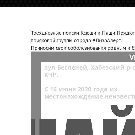
Трехдневные поиски Ксюши и Паши Прядкины
поисковой группы отряда #ЛизаАлерт.
Приносим свои соболезнования родным и б