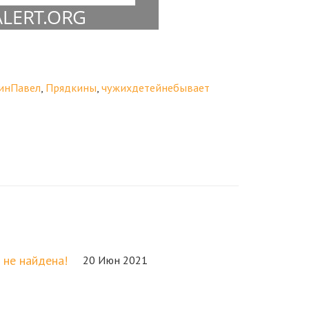
инПавел
,
Прядкины
,
чужихдетейнебывает
 не найдена!
20 Июн 2021