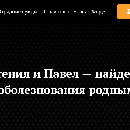
Отрядные нужды
Топливная помощь
Форум
ения и Павел — найде
оболезнования родны