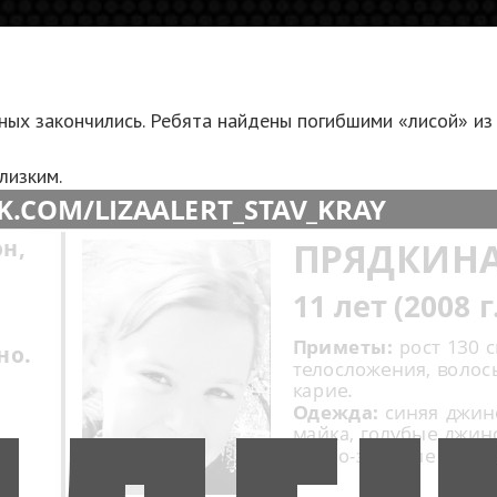
х закончились. Ребята найдены погибшими «лисой» из 
лизким.