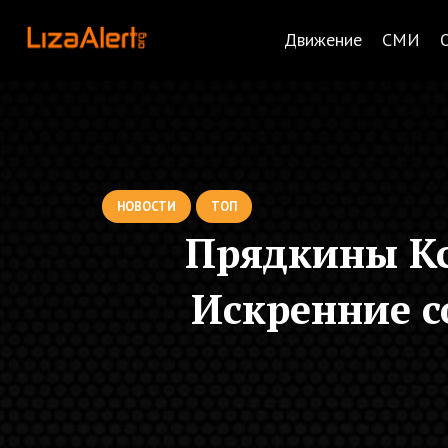
Движение
СМИ
НОВОСТИ
ТОП
Прядкины Кс
Искренние с