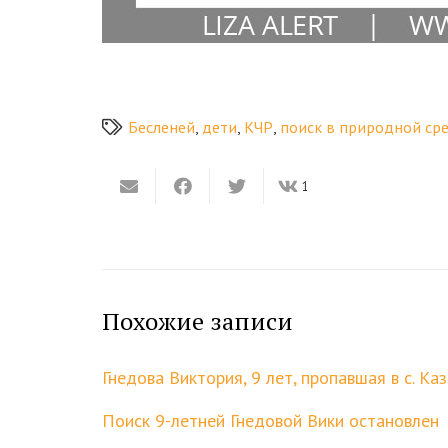
Бесленей
,
дети
,
КЧР
,
поиск в природной ср
1
Похожие записи
Гнедова Виктория, 9 лет, пропавшая в с. К
Поиск 9-летней Гнедовой Вики остановлен