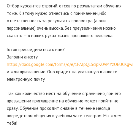
Отбор курсантов строгий, отсев по результатам обучения
тоже. К этому нужно отнестись с пониманием, ибо
ответственность за результаты просмотра (а они
персональные) очень высока. Без преувеличения можно
сказать — в наших руках жизнь пропавшего человека.
Готов присоединиться к нам?
Заполни анкету
https://docs.google.com/forms/d/e/1FAIpQLScipK0AMYzOEUCK
и жди приглашение. Оно придет на указанную в анкете
электронную почту
Так как количество мест на обучение ограничено, при его
превышении приглашение на обучение может прийти не
сразу. Обучение проходит онлайн в течение месяца
посредством общения в учебном чате телеграм. Мы ждем
тебя!