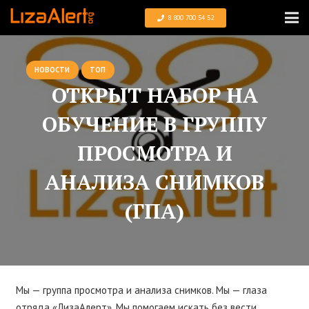
8 800 700 54 52
НОВОСТИ
ТОП
ОТКРЫТ НАБОР НА
ОБУЧЕНИЕ В ГРУППУ
ПРОСМОТРА И
АНАЛИЗА СНИМКОВ
(ГПА)
Мы — группа просмотра и анализа снимков. Мы — глаза
отряда «ЛизаАлерт». Мы помогаем искать без вести