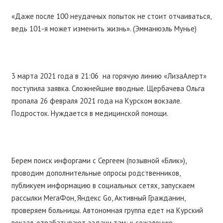
«Даже после 100 неудачных попыток не стоит отчаиваться,
ведь 101-я может изменить жизнь». (Эмманюэль Мунье)
3 марта 2021 года в 21:06 на горячую линию «ЛизаАлерт»
поступила заявка. Сложнейшие вводные. Щербачева Ольга
пропала 26 февраля 2021 года на Курском вокзале.
Подросток. Нуждается в медицинской помощи.
Берем поиск инфоргами с Сергеем (позывной «Блик»),
проводим дополнительные опросы родственников,
публикуем информацию в социальных сетях, запускаем
рассылки МегаФон, Яндекс Go, Активный Гражданин,
проверяем больницы. Автономная группа едет на Курский
вокзал, отрабатывают задачи там: к сожалению,