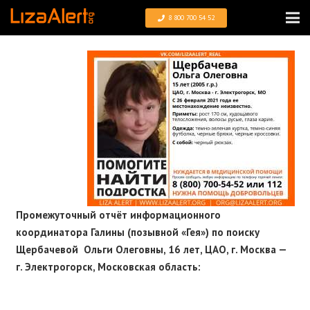
8 800 700 54 52
Промежуточный отчëт информационного
координатора Галины (позывной «Гея») по поиску
Щербачевой Ольги Олеговны, 16 лет, ЦАО, г. Москва —
г. Электрогорск, Московская область: