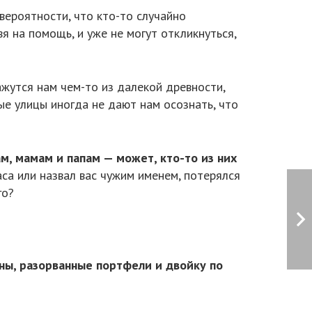
ероятности, что кто-то случайно
я на помощь, и уже не могут откликнуться,
ажутся нам чем-то из далекой древности,
ные улицы иногда не дают нам осознать, что
м, мамам и папам — может, кто-то из них
аса или назвал вас чужим именем, потерялся
го?
оны, разорванные портфели и двойку по