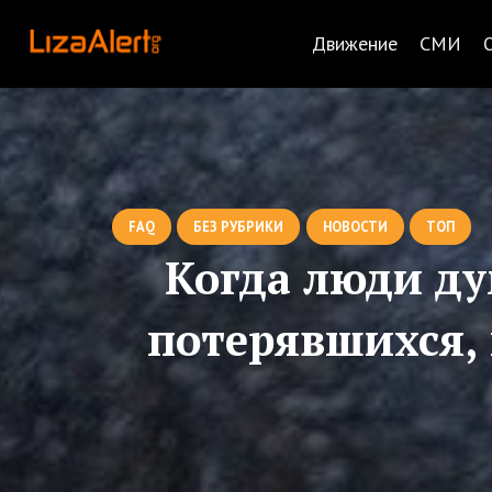
Движение
СМИ
FAQ
БЕЗ РУБРИКИ
НОВОСТИ
ТОП
Когда люди д
потерявшихся, 