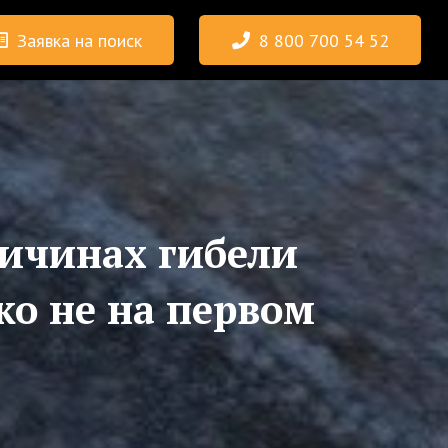
Заявка на поиск
8 800 700 54 52
ичинах гибели
ко не на первом