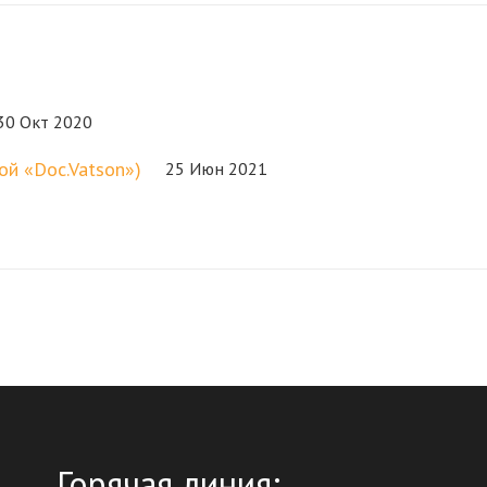
30 Окт 2020
ой «Doc.Vatson»)
25 Июн 2021
Горячая линия: