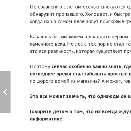
По сравнению с летом осенью снижаются ср
обнаружит пропавшего. Холодает, и быстрее
когда их на самом деле зовут поисковые гр
Казалось бы, мы живем в двадцать первом 
каменного века. Но лес с тех пор не стал 
это все реальность, которая существует п
Поэтому
сейчас особенно важно знать, г
последнее время стал забывать простые 
по дороге домой из магазина? А может, го
Это все может значить, что однажды он 
Говорите детям о том, что их всегда жду
информатике.