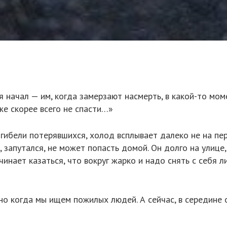
я начал — им, когда замерзают насмерть, в какой-то моме
же скорее всего не спасти…»
ибели потерявшихся, холод всплывает далеко не на пер
, запутался, не может попасть домой. Он долго на улице,
ачинает казаться, что вокруг жарко и надо снять с себ
о когда мы ищем пожилых людей. А сейчас, в середине о