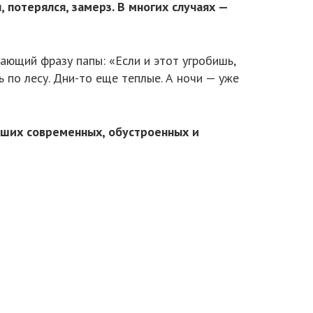
 потерялся, замерз. В многих случаях —
ающий фразу папы: «Если и этот угробишь,
 по лесу. Дни-то еще теплые. А ночи — уже
наших современных, обустроенных и