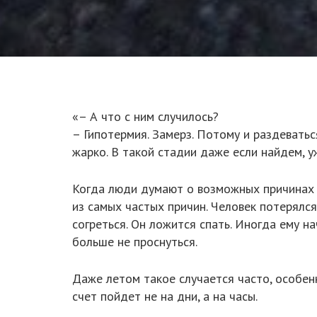
«– А что с ним случилось?
– Гипотермия. Замерз. Потому и раздеватьс
жарко. В такой стадии даже если найдем, у
Когда люди думают о возможных причинах г
из самых частых причин. Человек потерялся
согреться. Он ложится спать. Иногда ему н
больше не проснуться.
Даже летом такое случается часто, особенн
счет пойдет не на дни, а на часы.