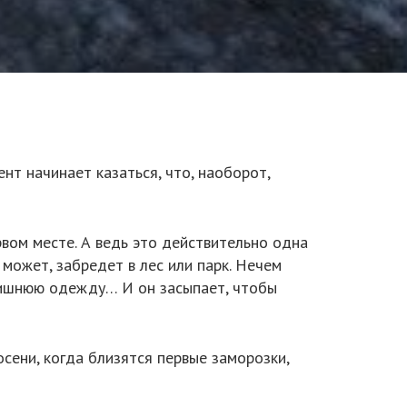
нт начинает казаться, что, наоборот,
вом месте. А ведь это действительно одна
 может, забредет в лес или парк. Нечем
я лишнюю одежду… И он засыпает, чтобы
сени, когда близятся первые заморозки,