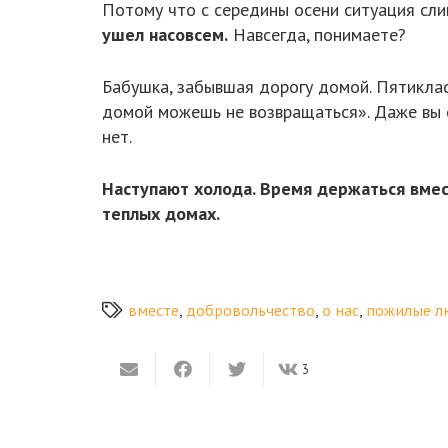
Потому что с середины осени ситуация сл
ушел насовсем.
Навсегда, понимаете?
Бабушка, забывшая дорогу домой. Пятиклас
домой можешь не возвращаться». Даже вы с
нет.
Наступают холода. Время держаться вмест
теплых домах.
вместе
,
добровольчество
,
о нас
,
пожилые л
3