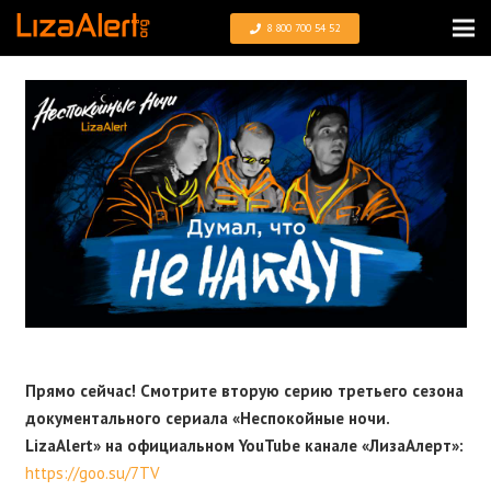
8 800 700 54 52
Прямо сейчас! Смотрите вторую серию третьего сезона
документального сериала «Неспокойные ночи.
LizaAlert» на официальном YouTube канале «ЛизаАлерт»:
https://goo.su/7TV