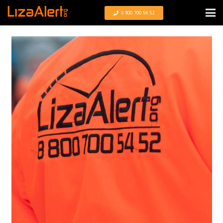
8 800 700 54 52