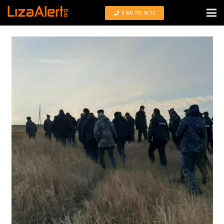
8 800 700 54 52