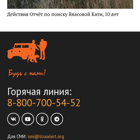
Действия Отчёт по поиску Власовой Кати, 10 лет
Горячая линия:
8-800-700-54-52
Для СМИ:
smi@lizaalert.org