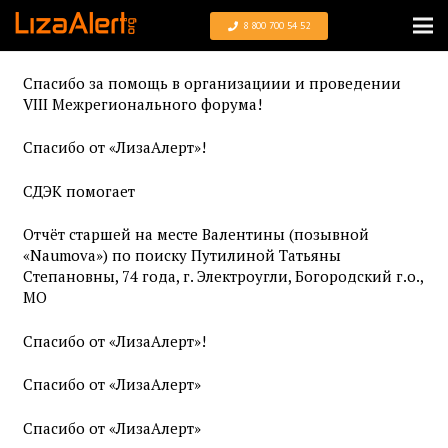
8 800 700 54 52
Спасибо за помощь в организациии и проведении
VIII Межрегионального форума!
Спасибо от «ЛизаАлерт»!
СДЭК помогает
Отчёт старшей на месте Валентины (позывной
«Naumova») по поиску Путилиной Татьяны
Степановны, 74 года, г. Электроугли, Богородский г.о.,
МО
Спасибо от «ЛизаАлерт»!
Спасибо от «ЛизаАлерт»
Спасибо от «ЛизаАлерт»