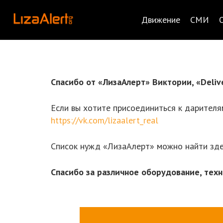
Движение
СМИ
Спасибо от «ЛизаАлерт» Виктории, «Deliv
Если вы хотите присоединиться к дарителям
https://vk.com/lizaalert_real
Список нужд «ЛизаАлерт» можно найти зд
Спасибо за различное оборудование, техн