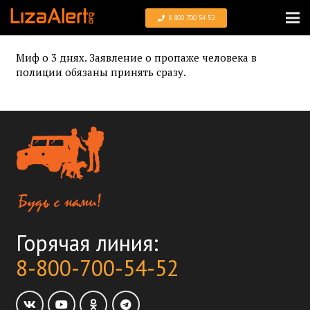
8 800 700 54 52
Миф о 3 днях. Заявление о пропаже человека в
полиции обязаны принять сразу.
Горячая линия:
8-800-700-54-52