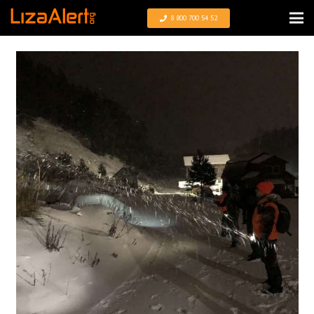
8 800 700 54 52