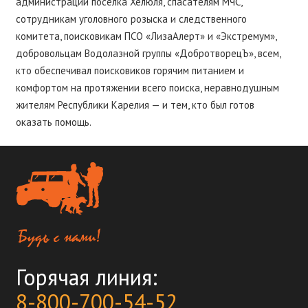
администрации посёлка Хелюля, спасателям МЧС,
сотрудникам уголовного розыска и следственного
комитета, поисковикам ПСО «ЛизаАлерт» и «Экстремум»,
добровольцам Водолазной группы «ДобротворецЪ», всем,
кто обеспечивал поисковиков горячим питанием и
комфортом на протяжении всего поиска, неравнодушным
жителям Республики Карелия — и тем, кто был готов
оказать помощь.
Горячая линия:
8-800-700-54-52