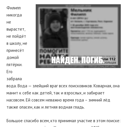
Филипп
никогда
не
вырастет,
не пойдёт
в школу, не
принесёт
домой
пятёрки.
Его
забрала
вода. Вода — злейший враг всех поисковиков. Коварная, она
манит к себе как детей, так и взрослых, и забирает
насовсем. Ей совсем неважно время года – зимний лёд
также опасен, как и летняя водная гладь.
Большое спасибо всем, кто принимал участие в этом поиске: