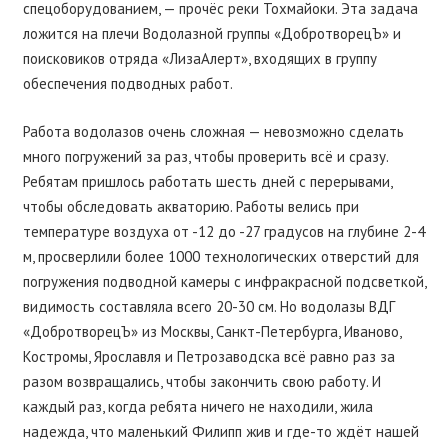
спецоборудованием, — прочёс реки Тохмайоки. Эта задача
ложится на плечи Водолазной группы «ДобротворецЪ» и
поисковиков отряда «ЛизаАлерт», входящих в группу
обеспечения подводных работ.
Работа водолазов очень сложная — невозможно сделать
много погружений за раз, чтобы проверить всё и сразу.
Ребятам пришлось работать шесть дней с перерывами,
чтобы обследовать акваторию. Работы велись при
температуре воздуха от -12 до -27 градусов на глубине 2-4
м, просверлили более 1000 технологических отверстий для
погружения подводной камеры с инфракрасной подсветкой,
видимость составляла всего 20-30 см. Но водолазы ВДГ
«ДобротворецЪ» из Москвы, Санкт-Петербурга, Иваново,
Костромы, Ярославля и Петрозаводска всё равно раз за
разом возвращались, чтобы закончить свою работу. И
каждый раз, когда ребята ничего не находили, жила
надежда, что маленький Филипп жив и где-то ждёт нашей