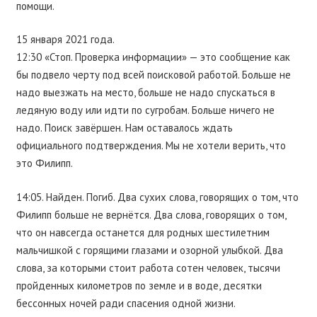
помощи.
15 января 2021 года.
12:30 «Стоп. Проверка информации» — это сообщение как
бы подвело черту под всей поисковой работой. Больше не
надо выезжать на место, больше не надо спускаться в
ледяную воду или идти по сугробам. Больше ничего не
надо. Поиск завёршен. Нам оставалось ждать
официального подтверждения. Мы не хотели верить, что
это Филипп.
14:05. Найден. Погиб. Два сухих слова, говорящих о том, что
Филипп больше не вернётся. Два слова, говорящих о том,
что он навсегда останется для родных шестилетним
мальчишкой с горящими глазами и озорной улыбкой. Два
слова, за которыми стоит работа сотен человек, тысячи
пройденных километров по земле и в воде, десятки
бессонных ночей ради спасения одной жизни.