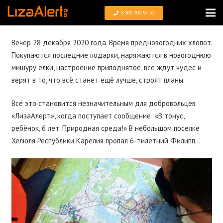
8 800 700 54 52
Вечер 28 декабря 2020 года. Время предновогодних хлопот.
Покупаются последние подарки, наряжаются в новогоднюю
мишуру ёлки, настроение приподнятое, все ждут чудес и
верят в то, что всё станет ещё лучше, строят планы.
Всё это становится незначительным для добровольцев
«ЛизаАлерт», когда поступает сообщение: «В тонус,
ребёнок, 6 лет. Природная среда!» В небольшом поселке
Хелюля Республики Карелия пропал 6-тилетний Филипп…