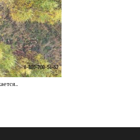
ается..