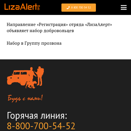
8 800 700 54 52
Направление «Регистрация» отряда «ЛизаАлерт»
объявляет набор добровольцев
Набор в Группу прозвона
Горячая линия:
8-800-700-54-52