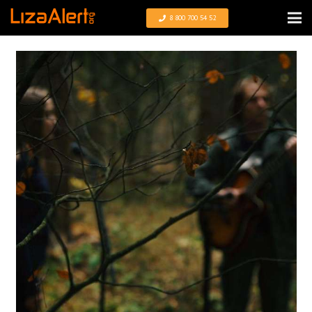
8 800 700 54 52