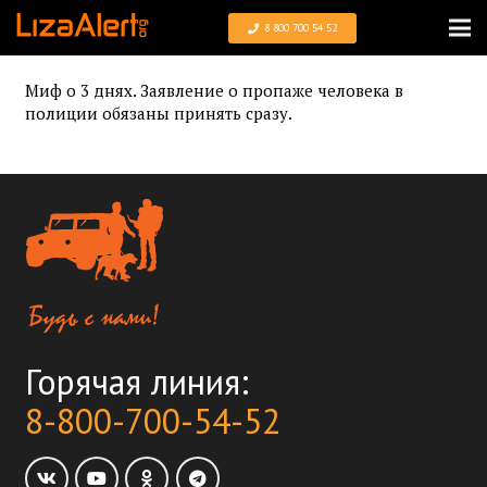
8 800 700 54 52
Миф о 3 днях. Заявление о пропаже человека в
полиции обязаны принять сразу.
Горячая линия:
8-800-700-54-52