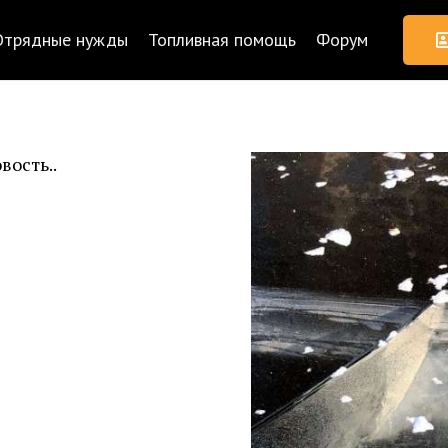
Отрядные нужды
Топливная помощь
Форум
вость..