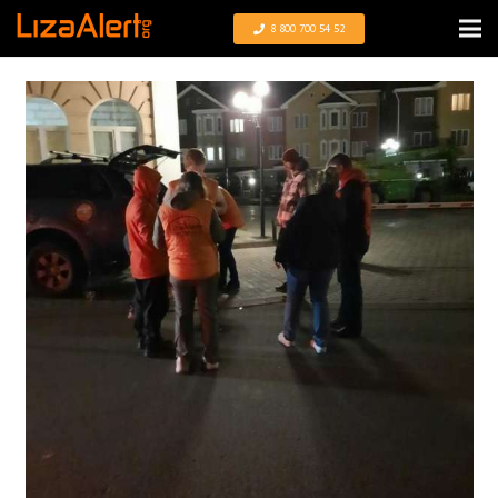
8 800 700 54 52