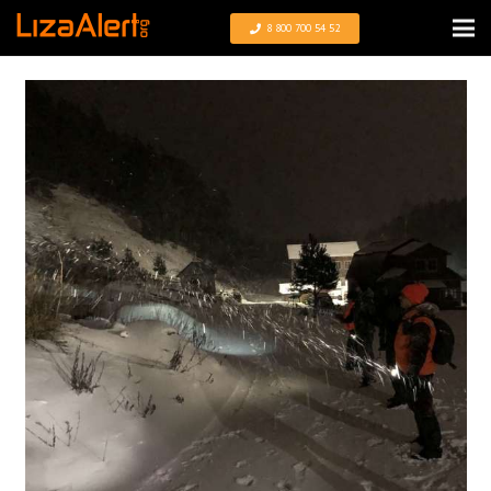
8 800 700 54 52