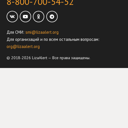
8-800-700-54-52
Для СМИ:
smi@lizaalert.org
Для организаций и по всем остальным вопросам:
org@lizaalert.org
© 2018-2026 LizaAlert — Все права защищены.