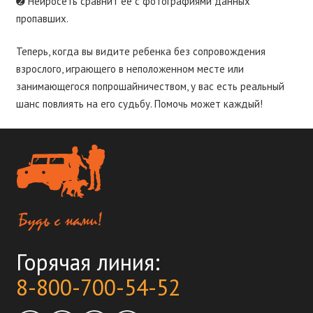
➋ Нейросеть сравнит её с фотографиями данных
пропавших.
Теперь, когда вы видите ребенка без сопровождения
взрослого, играющего в неположенном месте или
занимающегося попрошайничеством, у вас есть реальный
шанс повлиять на его судьбу. Помочь может каждый!
Горячая линия:
8-800-700-54-52