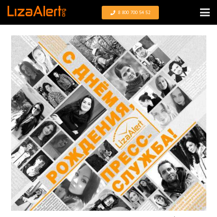
8 800 700 54 52