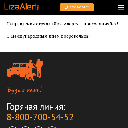
8 800 700 54 52
Направления отряда «ЛизаАлерт» — присоединяйся!
С Международным днем добровольца!
Горячая линия:
8-800-700-54-52