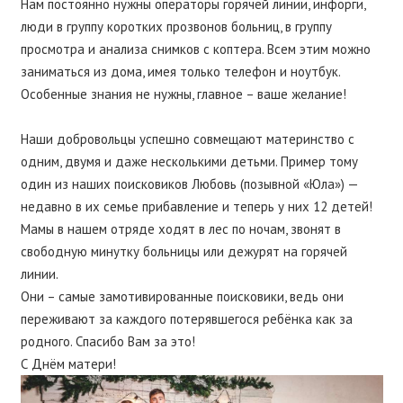
Нам постоянно нужны операторы горячей линии, инфорги,
люди в группу коротких прозвонов больниц, в группу
просмотра и анализа снимков с коптера. Всем этим можно
заниматься из дома, имея только телефон и ноутбук.
Особенные знания не нужны, главное – ваше желание!
⠀
Наши добровольцы успешно совмещают материнство с
одним, двумя и даже несколькими детьми. Пример тому
один из наших поисковиков Любовь (позывной «Юла») —
недавно в их семье прибавление и теперь у них 12 детей!
Мамы в нашем отряде ходят в лес по ночам, звонят в
свободную минутку больницы или дежурят на горячей
линии.
Они – самые замотивированные поисковики, ведь они
переживают за каждого потерявшегося ребёнка как за
родного. Спасибо Вам за это!
С Днём матери!