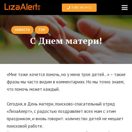
8 800 700 54 52
НОВОСТИ
ТОП
С Днем матери!
«Мне тоже хочется помочь, но у меня трое детей…» – такие
фразы мы часто видим в комментариях. Но мы точно знаем,
что помочь может каждый.
⠀
Сегодня, в День матери, поисково-спасательный отряд
«ЛизаАлерт», с радостью поздравляет всех мам с этим
праздником, и вновь говорит: количество детей не мешает
поисковой работе.