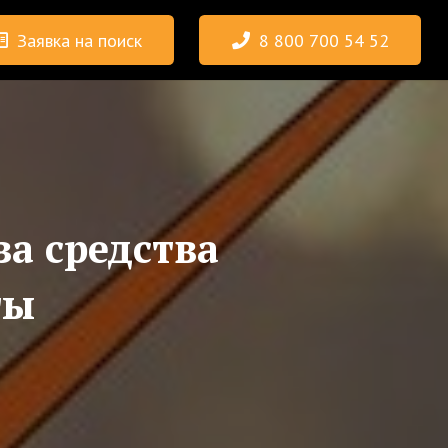
Заявка на поиск
8 800 700 54 52
а средства
ты