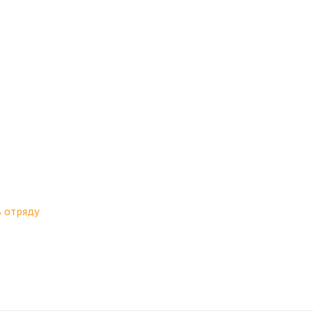
 отряду