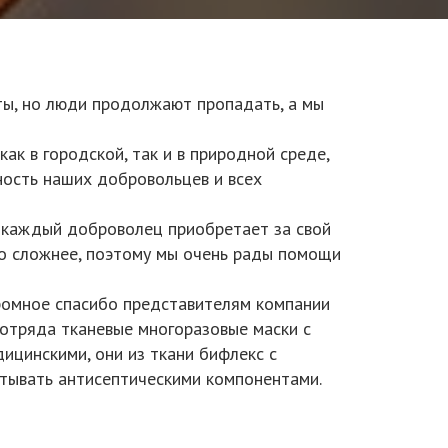
ты, но люди продолжают пропадать, а мы
к в городской, так и в природной среде,
ность наших добровольцев и всех
 каждый доброволец приобретает за свой
ьно сложнее, поэтому мы очень рады помощи
ромное спасибо представителям компании
 отряда тканевые многоразовые маски с
ицинскими, они из ткани бифлекс с
итывать антисептическими компонентами.