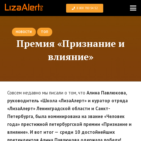
8 800 700 54 52
НОВОСТИ
ТОП
Премия «Признание и
влияние»
Совсем недавно мы писали о том, что
Алина Павлюкова,
руководитель «Школа «ЛизаАлерт» и куратор отряда
«ЛизаАлерт» Ленинградской области и Санкт-
Петербурга, была номинирована на звание «Человек
года» престижной петербургской премии «Признание и
влияние». И вот итог —
среди 10 достойнейших
претендентов Алина Павлюкова одержала победу!