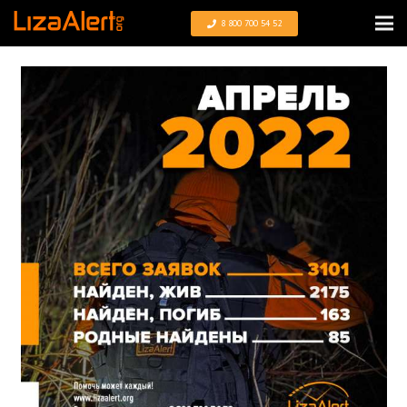
8 800 700 54 52