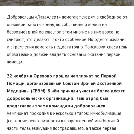
Добровольцы «ЛизаАлерт» помогают людям в свободное от
основной работы время, по собственной воле и на
безвозмездной основе, при этом многие из них вовсе не
считают, что делают что-то особенное. Но одного желания
и стремления помогать недостаточно. Поисковик-спасатель
обязательно должен владеть основами оказания первой
помощи.
22 ноября в Орехово прошел чемпионат по Первой
Помощи, организованный Союзом Врачей Экстренной
Медицины (СВЭМ). В нём приняли участие более десяти
добровольческих организаций. Наш отряд был
представлен тремя командами добровольцев.
Чемпионат проходил в несколько этапов: иммобилизация
(создание неподвижности в поврежденной или больной
части тела), эвакуация пострадавшего, а также первая