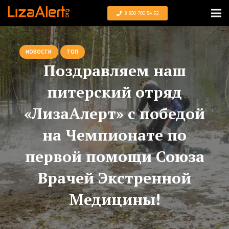
8 800 700 54 52
НОВОСТИ
ТОП
Поздравляем наш
питерский отряд
«ЛизаАлерт» с победой
на Чемпионате по
первой помощи Союза
Врачей Экстренной
Медицины!