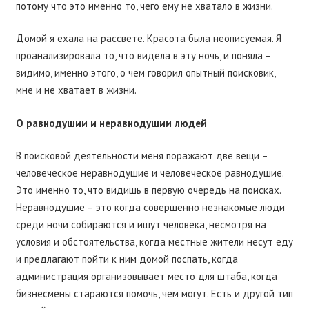
потому что это именно то, чего ему не хватало в жизни.
Домой я ехала на рассвете. Красота была неописуемая. Я
проанализировала то, что видела в эту ночь, и поняла –
видимо, именно этого, о чем говорил опытный поисковик,
мне и не хватает в жизни.
О равнодушии и неравнодушии людей
В поисковой деятельности меня поражают две вещи –
человеческое неравнодушие и человеческое равнодушие.
Это именно то, что видишь в первую очередь на поисках.
Неравнодушие – это когда совершенно незнакомые люди
среди ночи собираются и ищут человека, несмотря на
условия и обстоятельства, когда местные жители несут еду
и предлагают пойти к ним домой поспать, когда
администрация организовывает место для штаба, когда
бизнесмены стараются помочь, чем могут. Есть и другой тип