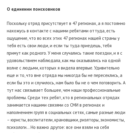
О единении поисковиков
Поскольку отряд присутствует в 47 регионах, а я постоянно
нахожусь в контакте с нашими ребятами оттуда, есть
ощущение, что во всех этих 47 регионах нашей страны у
тебя есть свои люди, и если ты туда приедешь, тебя
примут как родного. У меня случались такие поездки, и я с
удовольствием наблюдала, как мы оказывались на одной
волне с людьми, которых я видела впервые. Удивительно
еще и то, что вне отряда мы никогда бы не пересеклись, а
если бы это и случилось, нам было бы не о чем поговорить. А
тут нас связывает большее, чем наши профессиональные
проблемы. Среди тех ребят, кто в региональных отрядах
занимается нашими связями со СМИ в регионах и
наполнением групп в социальных сетях, самые разные люди
– юристы, воспитатели, крановщики, риэлторы, экономисты,
психологи… Но важно другое: все они взяли на себя