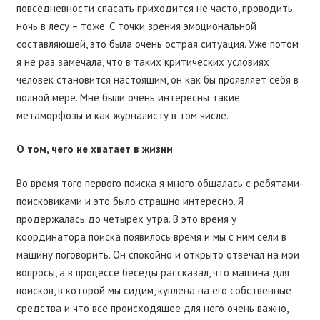
повседневности спасать приходится не часто, проводить
ночь в лесу – тоже. С точки зрения эмоциональной
составляющей, это была очень острая ситуация. Уже потом
я не раз замечала, что в таких критических условиях
человек становится настоящим, он как бы проявляет себя в
полной мере. Мне были очень интересны такие
метаморфозы и как журналисту в том числе.
О том, чего не хватает в жизни
Во время того первого поиска я много общалась с ребятами-
поисковиками и это было страшно интересно. Я
продержалась до четырех утра. В это время у
координатора поиска появилось время и мы с ним сели в
машину поговорить. Он спокойно и открыто отвечал на мои
вопросы, а в процессе беседы рассказал, что машина для
поисков, в которой мы сидим, куплена на его собственные
средства и что все происходящее для него очень важно,