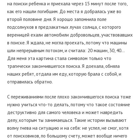
на поиски ребенка и приехала через 15 минут после того,
как его нашли погибшим. До места я добралась уже во
второй половине дня. Я хорошо запомнила поле
подсолнухов в предзакатных лучах солнца, с которого
вереницей ехали автомобили добровольцев, участвовавших
в поиске. Я ждала, не могла проехать, потому что машины
шли непрерывным потоком, и считала: 20 машин, 30, 40…
Для меня эта картина стала символом только что
трагически закончившегося поиска. Я доехала, обняла
наших ребят, отдала им еду, которую брала с собой, и
отправилась обратно.
С переживаниями после плохо закончившегося поиска тоже
нужно учиться что-то делать, потому что такое состояние
деструктивно для самого человека и может навредить
делу, которым ты занимаешься. Такие истории вызывают
волну гнева на ситуацию и на себя: не успел, не смог, хотя
от поисковиков, по большому счету, может вообще ничего