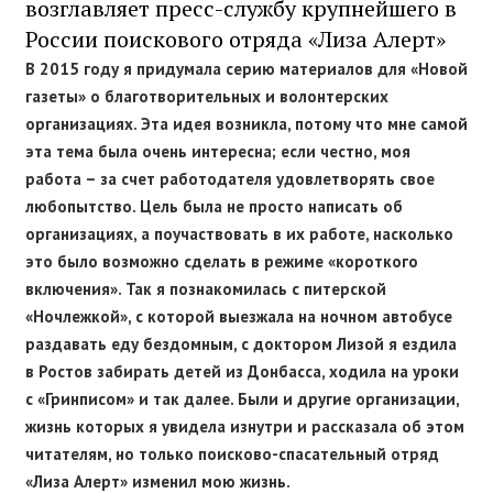
возглавляет пресс-службу крупнейшего в
России поискового отряда «Лиза Алерт»
В 2015 году я придумала серию материалов для «Новой
газеты» о благотворительных и волонтерских
организациях. Эта идея возникла, потому что мне самой
эта тема была очень интересна; если честно, моя
работа – за счет работодателя удовлетворять свое
любопытство. Цель была не просто написать об
организациях, а поучаствовать в их работе, насколько
это было возможно сделать в режиме «короткого
включения». Так я познакомилась с питерской
«Ночлежкой», с которой выезжала на ночном автобусе
раздавать еду бездомным, с доктором Лизой я ездила
в Ростов забирать детей из Донбасса, ходила на уроки
с «Гринписом» и так далее. Были и другие организации,
жизнь которых я увидела изнутри и рассказала об этом
читателям, но только поисково-спасательный отряд
«Лиза Алерт» изменил мою жизнь.