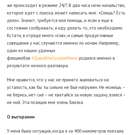
же происходит в режиме 24/7. В два часа ночи начальство,
которое едет с поиска, может написать мне: «Спишь? Есть
дело». Значит, требуется моя помощь, и если я еще в
состоянии соображать, я иду делать то, что необходимо.
Кстати, в отряде много «сов», и самые продуктивные
совещания у нас случаются именно по ночам. Например,
один из наших удачных
флешмобов
#ДавайНеСкажемМаме
родился именно в
результате ночного разговора.
Мне нравится, что у нас не принято жаловаться на
усталость, как бы ты сильно не был нагружен. Не можешь –
не берись, нет сил – не хватайся за новую задачу, взялся –
не ной. Эта позиция мне очень близка.
О выгорании
У меня была ситуация, когда я за 400 километров поехала