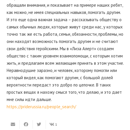
обращали внимания, и показывает на примере наших ребят,
как можно, не имея специальных навыков, помогать другим.
И это еще одна важная задача – рассказывать обществу о
самых обычных людях, которые живут среди нас, у которых
точно так же есть работа, семьи, обязанности, проблемы, но
они находят возможность помогать другим и не считают
свои действия геройскими. Мы в «Лиза Алерт» создаем
общество с таким уровнем взаимопомощи, с которым хотим
жить, и предлагаем всем желающим принять в этом участие.
Неравнодушие заразно, и человек, которому помогли или
который видел, как помогают другим, с большой долей
вероятности передаст это добро по цепочке. В таких
простых вещах я нахожу смысл того, что делаю, и это дает
мне силы идти дальше.
https://priderussia.ru/people_search/
1