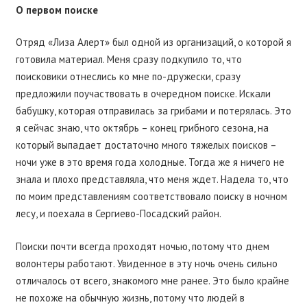
О первом поиске
Отряд «Лиза Алерт» был одной из организаций, о которой я
готовила материал. Меня сразу подкупило то, что
поисковики отнеслись ко мне по-дружески, сразу
предложили поучаствовать в очередном поиске. Искали
бабушку, которая отправилась за грибами и потерялась. Это
я сейчас знаю, что октябрь – конец грибного сезона, на
который выпадает достаточно много тяжелых поисков –
ночи уже в это время года холодные. Тогда же я ничего не
знала и плохо представляла, что меня ждет. Надела то, что
по моим представлениям соответствовало поиску в ночном
лесу, и поехала в Сергиево-Посадский район.
Поиски почти всегда проходят ночью, потому что днем
волонтеры работают. Увиденное в эту ночь очень сильно
отличалось от всего, знакомого мне ранее. Это было крайне
не похоже на обычную жизнь, потому что людей в