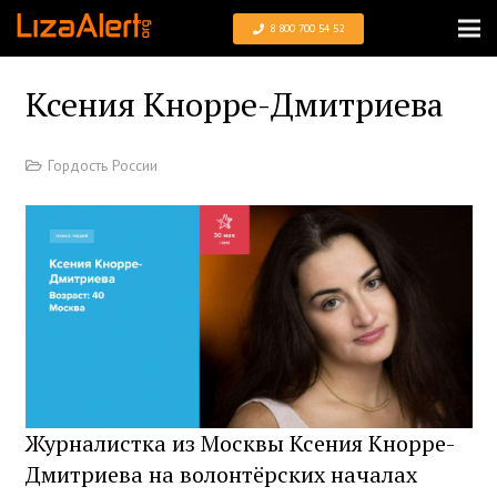
8 800 700 54 52
Ксения Кнорре-Дмитриева
Гордость России
Журналистка из Москвы Ксения Кнорре-
Дмитриева на волонтёрских началах