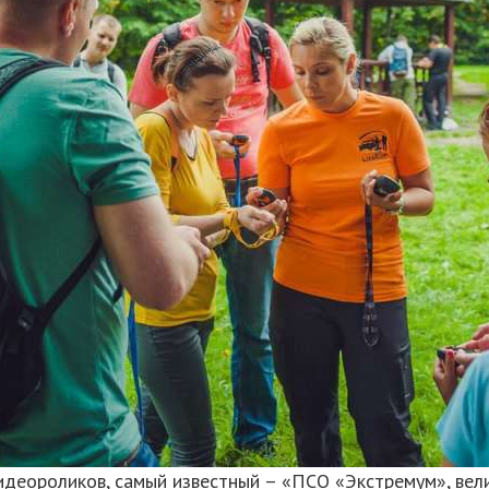
идеороликов, самый известный – «ПСО «Экстремум», вел