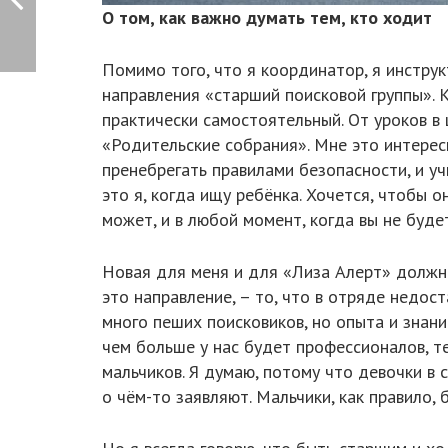
О том, как важно думать тем, кто ходит
Помимо того, что я координатор, я инструк
направления «старший поисковой группы». К
практически самостоятельный. От уроков в
«Родительские собрания». Мне это интерес
пренебрегать правилами безопасности, и уч
это я, когда ищу ребёнка. Хочется, чтобы о
может, и в любой момент, когда вы не будет
Новая для меня и для «Лиза Алерт» должно
это направление, – то, что в отряде недо
много пеших поисковиков, но опыта и знани
чем больше у нас будет профессионалов, т
мальчиков. Я думаю, потому что девочки в с
о чём-то заявляют. Мальчики, как правило, 