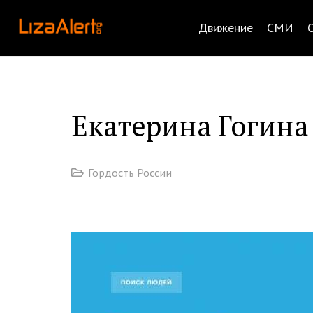
Движение
СМИ
Екатерина Гогина
Гордость России