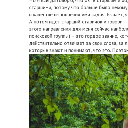
Но я всегда говорю, что быть старшим и хо
старшими, потому что больше было некому, 
в качестве выполнения ими задач. Бывает, 
А потом идёт старший-старичок и говорит:
этого направления для меня сейчас наиболе
поисковой группы) – это гордое звание, ко
действительно отвечает за свои слова, за 
которые знают и понимают, что это. Поэтом