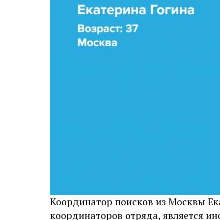
Координатор поисков из Москвы Ека
координаторов отряда, является ин