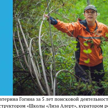
терина Гогина за 5 лет поисковой деятельнос
структором «Школы «Лиза Алерт», куратором 