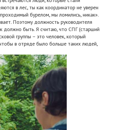
м встречаются люди, которые стали
яются в лес, ты как координатор не уверен
епроходимый бурелом, мы ломились, никак».
аивает. Поэтому должность руководителя
ак должно быть. Я считаю, что СПГ (старший
сковой группы – это человек, который
, чтобы в отряде было больше таких людей,