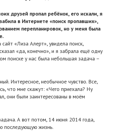
оих друзей пропал ребёнок, его искали, я
я забила в Интернете «поиск пропавших»,
сованием перепланировок, но у меня была
е.
 сайт «Лиза Алерт», увидела поиск,
сказал «да, конечно», и я забрала ещё одну
вом поиске у нас была небольшая задача –
ный. Интересное, необычное чувство. Все,
сь, что мне скажут: «Чего приехала? Ну
ал, они были заинтересованы в моём
адача. А вот потом, 14 июня 2014 года,
сю последующую жизнь.