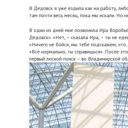
В Дедовск я уже ездила как на работу, либ
там почти весь месяц, пока мы искали. Но
В один из дней мне позвонила Ира Воробьёв
Дедовск». «Нет, – сказала Ира, – ты не еде
«Ничего не бойся, мы тебе подскажем, что д
«Всё нормально, ты справишься». После это
первый лесной поиск – во Владимирской обл