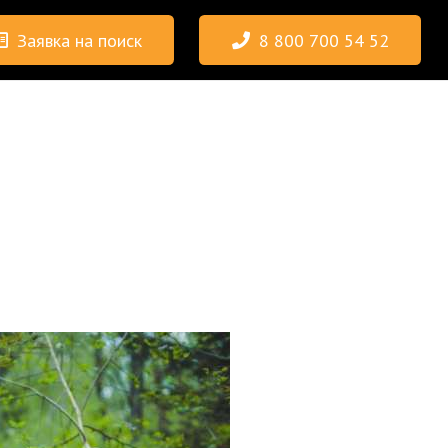
Заявка на поиск
8 800 700 54 52