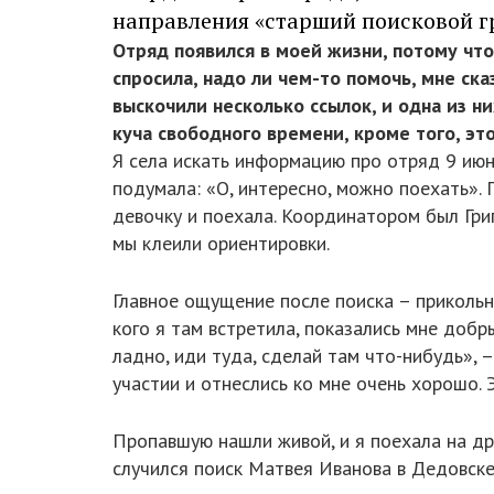
направления «старший поисковой 
Отряд появился в моей жизни, потому что
спросила, надо ли чем-то помочь, мне ска
выскочили несколько ссылок, и одна из ни
куча свободного времени, кроме того, эт
Я села искать информацию про отряд 9 июня
подумала: «О, интересно, можно поехать». 
девочку и поехала. Координатором был Гри
мы клеили ориентировки.
Главное ощущение после поиска – прикольно
кого я там встретила, показались мне добр
ладно, иди туда, сделай там что-нибудь», 
участии и отнеслись ко мне очень хорошо. 
Пропавшую нашли живой, и я поехала на дру
случился поиск Матвея Иванова в Дедовске