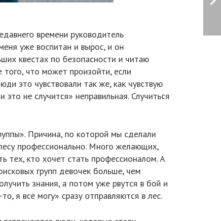
недавнего времени руководитель
меня уже воспитан и вырос, и он
ьших квестах по безопасности и читаю
 того, что может произойти, если
юди это чувствовали так же, как чувствую
ми это не случится» неправильная. Случиться
уппы». Причина, по которой мы сделали
 лесу профессионально. Много желающих,
ть тех, кто хочет стать профессионалом. А
оисковых групп девочек больше, чем
олучить знания, а потом уже рвутся в бой и
то, я всё могу» сразу отправляются в лес.