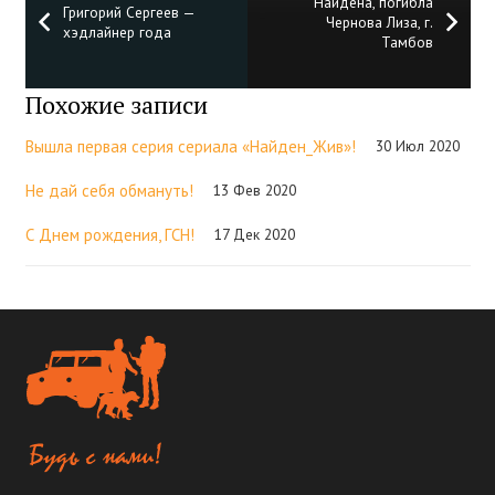
Найдена, погибла
Григорий Сергеев —
Чернова Лиза, г.
хэдлайнер года
Тамбов
Похожие записи
Вышла первая серия сериала «Найден_Жив»!
30 Июл 2020
Не дай себя обмануть!
13 Фев 2020
С Днем рождения, ГСН!
17 Дек 2020