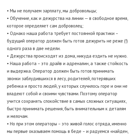
• Мы не получаем зарплату, мы добровольцы;
• Обучение, как и дежурства на линии — в свободное время,
которое определяет сам доброволец;
• Однако наша работа требует постоянной практики –
будущий оператор должен быть готов дежурить не реже (!)
одного раза в две недели.
• Дежурства происходят из дома, никуда ездить не нужно.
• Наша работа – это драйв и адреналин, а также стойкость
и выдержка. Оператор должен быть готов принимать
звонки заблудившихся в лесу, родителей, потерявших
ребенка и просто людей, у которых случилось горе и они не
владеют собой и своими чувствами. Поэтому оператор
учится сохранять спокойствие в самых сложных ситуациях,
быстро принимать решения, быть внимательным к деталям
и мелочам.
• Но при этом операторы – это живой голос отряда, именно
мы первые оказываем помощь в беде – и радуемся «найден,