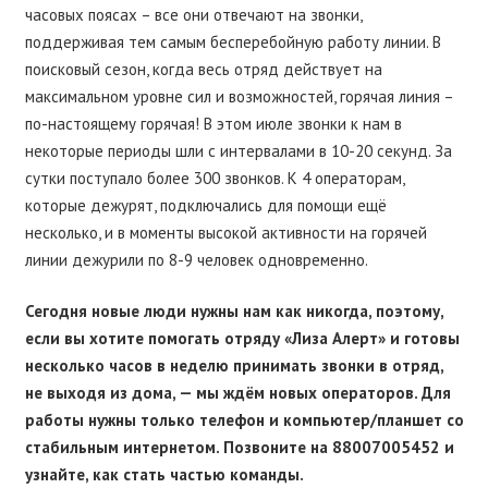
часовых поясах – все они отвечают на звонки,
поддерживая тем самым бесперебойную работу линии. В
поисковый сезон, когда весь отряд действует на
максимальном уровне сил и возможностей, горячая линия –
по-настоящему горячая! В этом июле звонки к нам в
некоторые периоды шли с интервалами в 10-20 секунд. За
сутки поступало более 300 звонков. К 4 операторам,
которые дежурят, подключались для помощи ещё
несколько, и в моменты высокой активности на горячей
линии дежурили по 8-9 человек одновременно.
Сегодня новые люди нужны нам как никогда, поэтому,
если вы хотите помогать отряду «Лиза Алерт» и готовы
несколько часов в неделю принимать звонки в отряд,
не выходя из дома, — мы ждём новых операторов. Для
работы нужны только телефон и компьютер/планшет со
стабильным интернетом. Позвоните на 88007005452 и
узнайте, как стать частью команды.