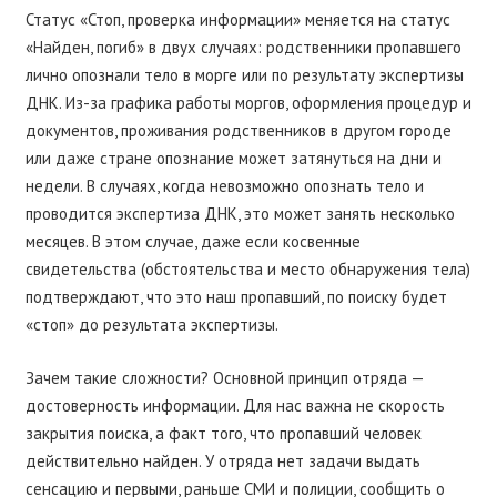
Статус «Стоп, проверка информации» меняется на статус
«Найден, погиб» в двух случаях: родственники пропавшего
лично опознали тело в морге или по результату экспертизы
ДНК. Из-за графика работы моргов, оформления процедур и
документов, проживания родственников в другом городе
или даже стране опознание может затянуться на дни и
недели. В случаях, когда невозможно опознать тело и
проводится экспертиза ДНК, это может занять несколько
месяцев. В этом случае, даже если косвенные
свидетельства (обстоятельства и место обнаружения тела)
подтверждают, что это наш пропавший, по поиску будет
«стоп» до результата экспертизы.
Зачем такие сложности? Основной принцип отряда —
достоверность информации. Для нас важна не скорость
закрытия поиска, а факт того, что пропавший человек
действительно найден. У отряда нет задачи выдать
сенсацию и первыми, раньше СМИ и полиции, сообщить о