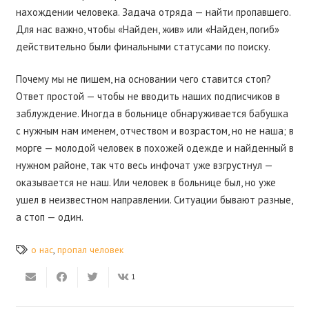
нахождении человека. Задача отряда — найти пропавшего.
Для нас важно, чтобы «Найден, жив» или «Найден, погиб»
действительно были финальными статусами по поиску.
Почему мы не пишем, на основании чего ставится стоп?
Ответ простой — чтобы не вводить наших подписчиков в
заблуждение. Иногда в больнице обнаруживается бабушка
с нужным нам именем, отчеством и возрастом, но не наша; в
морге — молодой человек в похожей одежде и найденный в
нужном районе, так что весь инфочат уже взгрустнул —
оказывается не наш. Или человек в больнице был, но уже
ушел в неизвестном направлении. Ситуации бывают разные,
а стоп — один.
о нас
,
пропал человек
1