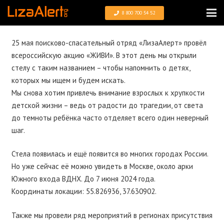
8 800 700 54 52
25 мая поисково-спасательный отряд «ЛизаАлерт» провёл
всероссийскую акцию «ЖИВИ». В этот день мы открыли
стелу с таким названием – чтобы напомнить о детях,
которых мы ищем и будем искать.
Мы снова хотим привлечь внимание взрослых к хрупкости
детской жизни – ведь от радости до трагедии, от света
до темноты ребёнка часто отделяет всего один неверный
шаг.
Стела появилась и ещё появится во многих городах России.
Но уже сейчас её можно увидеть в Москве, около арки
Южного входа ВДНХ. До 7 июня 2024 года.
Координаты локации: 55.826936, 37.630902.
Также мы провели ряд мероприятий в регионах присутствия