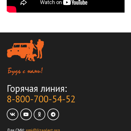
Горячая линия:
8-800-700-54-52
Для СМИ:
smi@lizaalert.org