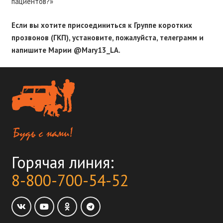
пациентов?»
Если вы хотите присоединиться к Группе коротких
прозвонов (ГКП), установите, пожалуйста, телеграмм и
напишите Марии @Mary13_LA.
Горячая линия:
8-800-700-54-52