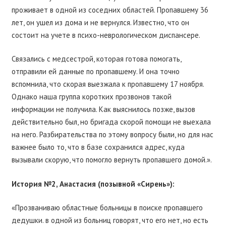
проживает в одной из соседних областей. Пропавшему 36
лет, он ушел из дома и не вернулся. Известно, что он
состоит на учете в психо-неврологическом диспансере.
Связались с медсестрой, которая готова помогать,
отправили ей данные по пропавшему. И она точно
вспомнила, что скорая выезжала к пропавшему 17 ноября.
Однако наша группа коротких прозвонов такой
информации не получила. Как выяснилось позже, вызов
действительно был, но бригада скорой помощи не выехала
на него. Разбирательства по этому вопросу были, но для нас
важнее было то, что в базе сохранился адрес, куда
вызывали скорую, что помогло вернуть пропавшего домой.».
История №2, Анастасия (позывной «Сирень»):
«Прозваниваю областные больницы в поиске пропавшего
дедушки. в одной из больниц говорят, что его нет, но есть