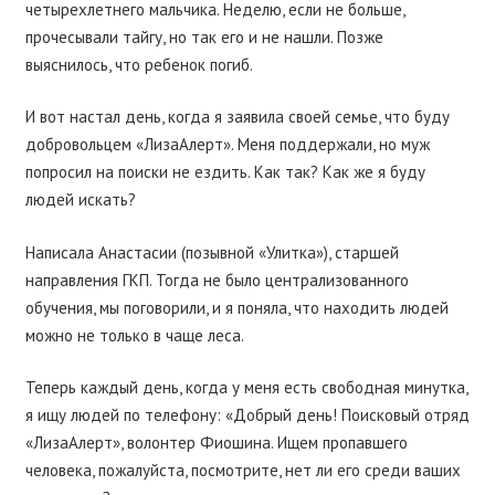
четырехлетнего мальчика. Неделю, если не больше,
прочесывали тайгу, но так его и не нашли. Позже
выяснилось, что ребенок погиб.
И вот настал день, когда я заявила своей семье, что буду
добровольцем «ЛизаАлерт». Меня поддержали, но муж
попросил на поиски не ездить. Как так? Как же я буду
людей искать?
Написала Анастасии (позывной «Улитка»), старшей
направления ГКП. Тогда не было централизованного
обучения, мы поговорили, и я поняла, что находить людей
можно не только в чаще леса.
Теперь каждый день, когда у меня есть свободная минутка,
я ищу людей по телефону: «Добрый день! Поисковый отряд
«ЛизаАлерт», волонтер Фиошина. Ищем пропавшего
человека, пожалуйста, посмотрите, нет ли его среди ваших