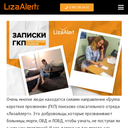
8 800 700 54 52
Очень многие люди находятся силами направления «Группа
коротких прозвонов» (ГКП) поисково-спасательного отряда
«ЛизаАлерт». Это добровольцы, которые прозванивают
больницы, морги, ОВД и ЛОВД, чтобы узнать, не поступал ли
к ним наш пропавший. И это далеко не так просто, как