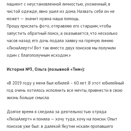
пациент с неустановленной личностью, ухоженный, в
чистой одежде, явно ушел из дома. Назвать себя он не
может — значит нужна наша помощь.
Прошу прислать фото, отправляю его старшим, чтобы
запустить обратный поиск, а оказывается, что несколько
часов назад его дочь подала заявку на горячую линию
«ЛизаАлерт»! Вот так вместо двух поисков мы получили
один с благополучным исходом.»
История №3, Ольга (позывной «Тим»):
«В 2019 году у меня был юбилей – 60 лет. В этот юбилейный
год очень хотелось исполнить все мечты, привнести в свою
жизнь больше смысла.
Долгое время я следила за деятельностью отряда
«ЛизаАлерт» и поняла — хочу туда, хочу на поиски. Опыт
поисков уже был: в далекой Якутии искали пропавшего