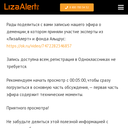
8 800 700 54 52
Рады поделиться с вами
записью нашего эфира о
деменции
, в котором приняли участие эксперты из
«ЛизаАлерт» и фонда Альцрус:
https://ok.ru/video/7472282346857
Запись доступна всем, регистрация в Одноклассниках не
требуется.
Рекомендуем начать просмотр с 00:05:00, чтобы сразу
погрузиться в основную часть обсуждения, — первая часть
эфира содержит технические моменты.
Приятного просмотра!
Не забудьте делиться этой полезной информацией с