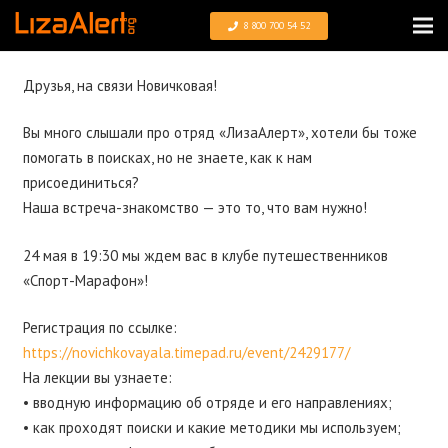
8 800 700 54 52
Друзья, на связи Новичковая!
Вы много слышали про отряд «ЛизаАлерт», хотели бы тоже
помогать в поисках, но не знаете, как к нам
присоединиться?
Наша встреча-знакомство — это то, что вам нужно!
24 мая в 19:30 мы ждем вас в клубе путешественников
«Спорт-Марафон»!
Регистрация по ссылке:
https://novichkovayala.timepad.ru/event/2429177/
На лекции вы узнаете:
• вводную информацию об отряде и его направлениях;
• как проходят поиски и какие методики мы используем;