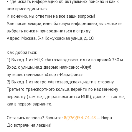
• где искать информацию об актуальных поисках и как к
ним присоединиться.
И, конечно, мы ответим на все ваши вопросы!
Уже после лекции, имея базовую информацию, вы сможете
выбрать поиск и присоединиться к отряду.
Адрес: Москва, 5-я Кожуховская улица, д. 10.
Как добраться:
1) Выход 1 из МЦК «Автозаводская», идти по прямой 250 м.
Вход с улицы, над дверью написано: «Клуб
путешественников «Спорт-Марафон»».
2) Выход 1 из метро «Автозаводская», идти в сторону
Третьего транспортного кольца, перейти по надземному
переходу (там же, где располагается МЦК), далее — так же,
как в первом варианте.
Остались вопросы? Звоните:
8(926)954-74-48
— Нюра
До встречи на лекции!