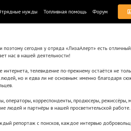
Отрядные нужды
Топливная помощь
Форум
и поэтому сегодня у отряда «ЛизаАлерт» есть отличный 
ет нас в нашей деятельности!
е интернета, телевидение по-прежнему остаётся не то
людей, но и едва ли не основным: именно благодаря сю
ьцев.
ты, операторы, корреспонденты, продюсеры, режиссёры, 
ние людей и партнёры в нашей просветительской работе.
ждый репортаж с поисков, каждое интервью добровольц