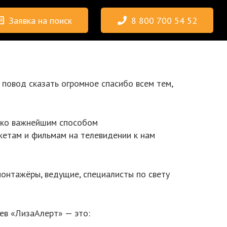
Заявка на поиск
8 800 700 54 52
повод сказать огромное спасибо всем тем,
лько важнейшим способом
жетам и фильмам на телевидении к нам
монтажёры, ведущие, специалисты по свету
ев «ЛизаАлерт» — это: