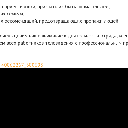
 ориентировки, призвать их быть внимательнее;
их семьям;
их рекомендаций, предотвращающих пропажи людей.
 очень ценим ваше внимание к деятельности отряда, вс
яем всех работников телевидения с профессиональным п
ll-40062267_300693