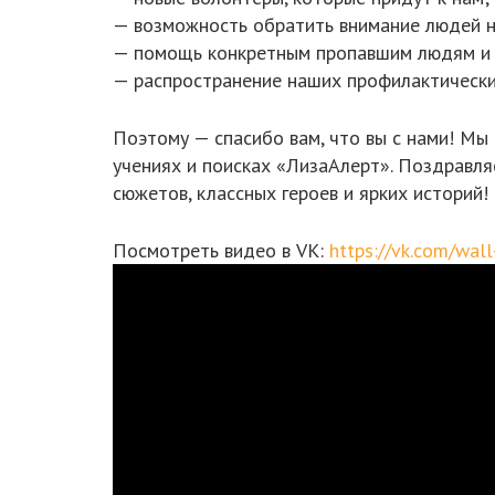
— возможность обратить внимание людей на
— помощь конкретным пропавшим людям и 
— распространение наших профилактическ
Поэтому — спасибо вам, что вы с нами! Мы
учениях и поисках «ЛизаАлерт». Поздравл
сюжетов, классных героев и ярких историй!
Посмотреть видео в VK:
https://vk.com/wa