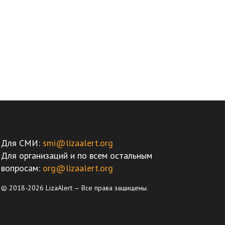
Для СМИ:
smi@lizaalert.org
Для организаций и по всем остальным
вопросам:
org@lizaalert.org
© 2018-2026 LizaAlert — Все права защищены.