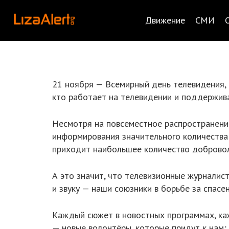
Движение
СМИ
21 ноября — Всемирный день телевидения, 
кто работает на телевидении и поддержива
Несмотря на повсеместное распространени
информирования значительного количества 
приходит наибольшее количество добровол
А это значит, что телевизионные журналис
и звуку — наши союзники в борьбе за спасе
Каждый сюжет в новостных программах, ка
— новые волонтёры, которые придут к нам;