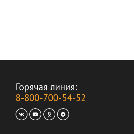
Горячая линия:
8-800-700-54-52