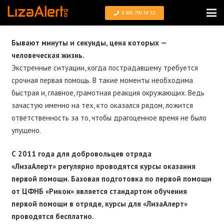
8 800 700 54 52
Бывают минуты и секунды, цена которых —
человеческая жизнь.
Экстренные ситуации, когда пострадавшему требуется
срочная первая помощь. В такие моменты необходима
быстрая и, главное, грамотная реакция окружающих. Ведь
зачастую именно на тех, кто оказался рядом, ложится
ответственность за то, чтобы драгоценное время не было
упущено.
С 2011 года для добровольцев отряда
«ЛизаАлерт» регулярно проводятся курсы оказания
первой помощи. Базовая подготовка по первой помощи
от ЦФНБ «Рикон» является стандартом обучения
первой помощи в отряде, курсы для «ЛизаАлерт»
проводятся бесплатно.