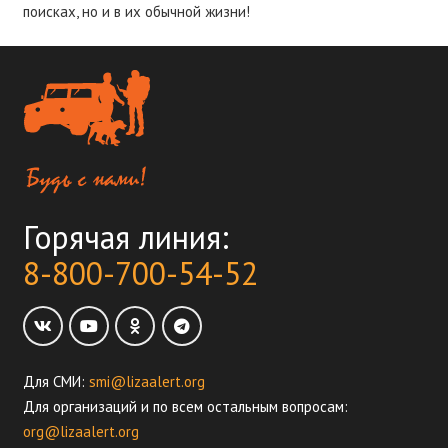
поисках, но и в их обычной жизни!
Горячая линия:
8-800-700-54-52
Для СМИ:
smi@lizaalert.org
Для организаций и по всем остальным вопросам:
org@lizaalert.org