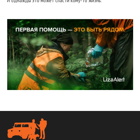
И однажды это может спасти кому-то жизнь.