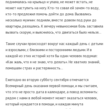
поднималась на крыльцо и упала, не может встать, не
может наступить на ногу. Кто-то совал ей зачем-то воду,
кто-то предложил помочь дойти до дома. Вызвались
несколько мужчин: подняли, вместе довели под руки до
квартиры, разошлись. К вечеру невыносимая боль заставила
вызвать скорую, и выяснилось, что двигаться было нельзя…
Такие случаи происходят вокруг нас каждый день с детьми
и взрослыми, с близкими и посторонними людьми. И в
каждой из этих историй хотя бы один человек подумал:
«Как жаль, что я не знаю, что делать». Не хватило знаний,
помешали страх и растерянность…
Ежегодно во вторую субботу сентября отмечается
Всемирный день оказания первой помощи, и мы считаем,
что это не просто дата в календаре, а повод вспомнить:
рядом с нами в любой момент может оказаться человек,
который нуждается в помощи, и каждая минута