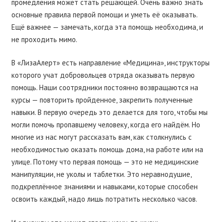
промедления может стать решающей. Очень важно знать
основные правила первой помощи и уметь её оказывать.
Ещё важнее — замечать, когда эта помощь необходима, и
не проходить мимо.
В «ЛизаАлерт» есть направление «Медицина», инструкторы
которого учат добровольцев отряда оказывать первую
помощь. Наши соотрядники постоянно возвращаются на
курсы — повторить пройденное, закрепить полученные
навыки. В первую очередь это делается для того, чтобы мы
могли помочь пропавшему человеку, когда его найдём. Но
многие из нас могут рассказать вам, как столкнулись с
необходимостью оказать помощь дома, на работе или на
улице. Потому что первая помощь — это не медицинские
манипуляции, не уколы и таблетки. Это неравнодушие,
подкреплённое знаниями и навыками, которые способен
освоить каждый, надо лишь потратить несколько часов.