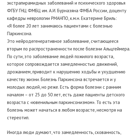
экстрапирамидных заболеваний и психического здоровья
ФГБУ ГНЦ ФМБЦ им. А.И. Бурназяна ФМБА России, доценту
кафедры неврологии РМАНПО, к.м.н. Екатерине Бриль:
«Я более 20 лет занимаюсь пациентами с болезнью
Паркинсона.
Это нейродегенеративное заболевание, считающееся
вторым по распространенности после болезни Альцгеймера.
По сути, это заболевание людей пожилого возраста,
которое сопровождается замедленностью движений,
дрожанием, приводит к нарушению ходьбы и ухудшению
качеству жизни. Болезнь Паркинсона встречается и у
молодых людей, но реже. Есть форма болезни с ранним
началом – от 25 до 50 лет, есть даже пациенты детского
возраста с «ювенильным паркинсонизмом». То есть эта
болезнь может начаться в любом возрасте, несмотря на
стереотип.
Иногда люди думают, что замедленность, скованность,