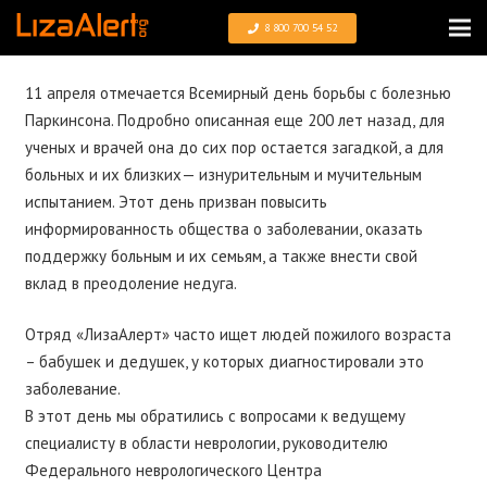
8 800 700 54 52
11 апреля отмечается Всемирный день борьбы с болезнью
Паркинсона. Подробно описанная еще 200 лет назад, для
ученых и врачей она до сих пор остается загадкой, а для
больных и их близких— изнурительным и мучительным
испытанием. Этот день призван повысить
информированность общества о заболевании, оказать
поддержку больным и их семьям, а также внести свой
вклад в преодоление недуга.
Отряд «ЛизаАлерт» часто ищет людей пожилого возраста
– бабушек и дедушек, у которых диагностировали это
заболевание.
В этот день мы обратились с вопросами к ведущему
специалисту в области неврологии, руководителю
Федерального неврологического Центра