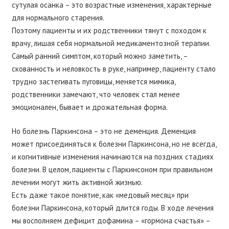
сутулая осанка – это возрастные изменения, характерные
для нормального старения.
Поэтому пациенты и их родственники тянут с походом к
врачу, лишая себя нормальной медикаментозной терапии.
Самый ранний симптом, который можно заметить, –
скованность и неловкость в руке, например, пациенту стало
трудно застегивать пуговицы, меняется мимика,
родственники замечают, что человек стал менее
эмоционален, бывает и дрожательная форма.
Но болезнь Паркинсона – это не деменция. Деменция
может присоединяться к болезни Паркинсона, но не всегда,
и когнитивные изменения начинаются на поздних стадиях
болезни. В целом, пациенты с Паркинсоном при правильном
лечении могут жить активной жизнью.
Есть даже такое понятие, как «медовый месяц» при
болезни Паркинсона, который длится годы. В ходе лечения
мы восполняем дефицит дофамина – «гормона счастья» –