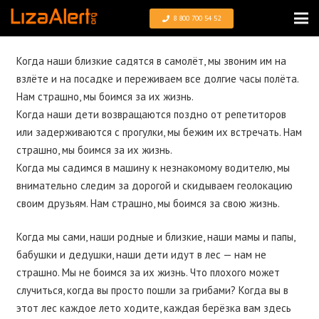
8 800 700 54 52
Когда наши близкие садятся в самолёт, мы звоним им на
взлёте и на посадке и переживаем все долгие часы полёта.
Нам страшно, мы боимся за их жизнь.
Когда наши дети возвращаются поздно от репетиторов
или задерживаются с прогулки, мы бежим их встречать. Нам
страшно, мы боимся за их жизнь.
Когда мы садимся в машину к незнакомому водителю, мы
внимательно следим за дорогой и скидываем геолокацию
своим друзьям. Нам страшно, мы боимся за свою жизнь.
Когда мы сами, наши родные и близкие, наши мамы и папы,
бабушки и дедушки, наши дети идут в лес — нам не
страшно. Мы не боимся за их жизнь. Что плохого может
случиться, когда вы просто пошли за грибами? Когда вы в
этот лес каждое лето ходите, каждая берёзка вам здесь