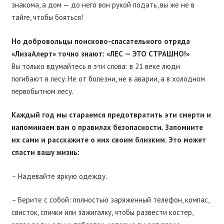
знакома, а дом — до него вон рукой подать, вы же не в
тайге, чтобы бояться!
Но добровольцы поисково-спасательного отряда
«ЛизаАлерт» точно знают: «ЛЕС — ЭТО СТРАШНО!»
Вы только вдумайтесь в эти слова: в 21 веке люди
погибают в лесу. Не от болезни, не в аварии, а в холодном
первобытном лесу.
Каждый год мы стараемся предотвратить эти смерти и
напоминаем вам о правилах безопасности. Запомните
их сами и расскажите о них своим близким. Это может
спасти вашу жизнь:
– Надевайте яркую одежду.
– Берите с собой: полностью заряженный телефон, компас,
свисток, спички или зажигалку, чтобы развести костер,