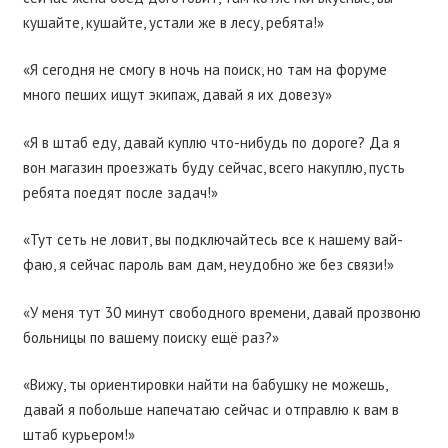
кушайте, кушайте, устали же в лесу, ребята!»
«Я сегодня не смогу в ночь на поиск, но там на форуме
много пеших ищут экипаж, давай я их довезу»
«Я в штаб еду, давай куплю что-нибудь по дороге? Да я
вон магазин проезжать буду сейчас, всего накуплю, пусть
ребята поедят после задач!»
«Тут сеть не ловит, вы подключайтесь все к нашему вай-
фаю, я сейчас пароль вам дам, неудобно же без связи!»
«У меня тут 30 минут свободного времени, давай прозвоню
больницы по вашему поиску ещё раз?»
«Вижу, ты ориентировки найти на бабушку не можешь,
давай я побольше напечатаю сейчас и отправлю к вам в
штаб курьером!»