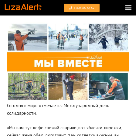
8 800 700 54 52
Сегодня в мире отмечается Международный день
солидарности.
«Мы вам тут кофе свежий сварили, вот яблочки, пирожки,
сейчас жена обед доготовит, там котлетки вкусные, вы