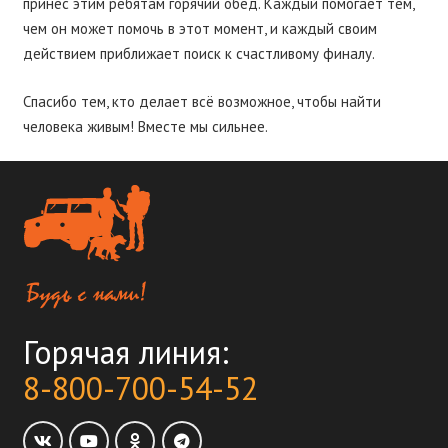
принёс этим ребятам горячий обед. Каждый помогает тем,
чем он может помочь в этот момент, и каждый своим
действием приближает поиск к счастливому финалу.
Спасибо тем, кто делает всё возможное, чтобы найти
человека живым! Вместе мы сильнее.
Горячая линия:
8-800-700-54-52