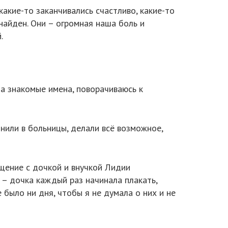
акие-то заканчивались счастливо, какие-то
 найден. Они – огромная наша боль и
.
за знакомые имена, поворачиваюсь к
онили в больницы, делали всё возможное,
щение с дочкой и внучкой Лидии
– дочка каждый раз начинала плакать,
е было ни дня, чтобы я не думала о них и не