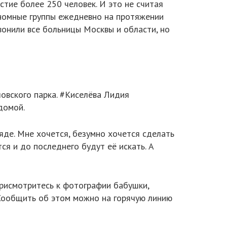
стие более 250 человек. И это не считая
ономные группы ежедневно на протяжении
вонили все больницы Москвы и области, но
ловского парка. #Киселёва Лидия
домой.
ряде. Мне хочется, безумно хочется сделать
я и до последнего будут её искать. А
Присмотритесь к фотографии бабушки,
Сообщить об этом можно на горячую линию