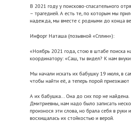
В 2021 году у поисково-спасательного отр
– трагедией. А есть те, по которым мы при
надежда, мы вместе с родными до конца вер
Инфорг Наташа (позывной «Сплин»):
«Ноябрь 2021 года, стою в штабе поиска н
координатору: «Саш, ты видел? К нам вну
Мы начали искать их бабушку 19 июля, в са
чтобы найти её, а теперь порой приезжают 
А их бабушка… Она до сих пор не найдена.
Дмитриевны, нам надо было записать неско
произнося эти слова, но брала себя в руки 
восхищалась их стойкостью и верой.