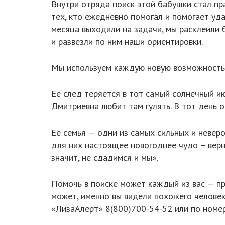
Внутри отряда поиск этой бабушки стал пра
тех, кто ежедневно помогал и помогает у
месяца выходили на задачи, мы расклеили 
и развезли по ним наши ориентировки.
Мы используем каждую новую возможность,
Её след теряется в тот самый солнечный и
Дмитриевна любит там гулять. В тот день о
Её семья — одни из самых сильных и неверо
для них настоящее новогоднее чудо – верн
значит, не сдадимся и мы».
Помочь в поиске может каждый из вас — пр
может, именно вы видели похожего челове
«ЛизаАлерт» 8(800)700-54-52 или по номер