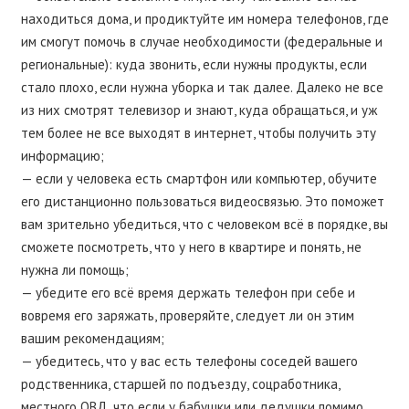
находиться дома, и продиктуйте им номера телефонов, где
им смогут помочь в случае необходимости (федеральные и
региональные): куда звонить, если нужны продукты, если
стало плохо, если нужна уборка и так далее. Далеко не все
из них смотрят телевизор и знают, куда обращаться, и уж
тем более не все выходят в интернет, чтобы получить эту
информацию;
— если у человека есть смартфон или компьютер, обучите
его дистанционно пользоваться видеосвязью. Это поможет
вам зрительно убедиться, что с человеком всё в порядке, вы
сможете посмотреть, что у него в квартире и понять, не
нужна ли помощь;
— убедите его всё время держать телефон при себе и
вовремя его заряжать, проверяйте, следует ли он этим
вашим рекомендациям;
— убедитесь, что у вас есть телефоны соседей вашего
родственника, старшей по подъезду, соцработника,
местного ОВД, что если у бабушки или дедушки помимо