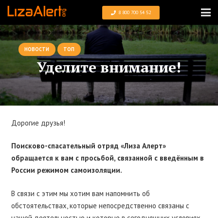
8 800 700 54 52
НОВОСТИ
ТОП
Уделите внимание!
Дорогие друзья!
Поисково-спасательный отряд «Лиза Алерт»
обращается к вам с просьбой, связанной с введённым в
России режимом самоизоляции.
В связи с этим мы хотим вам напомнить об
обстоятельствах, которые непосредственно связаны с
нашей деятельностью и которые в сегодняшних условиях