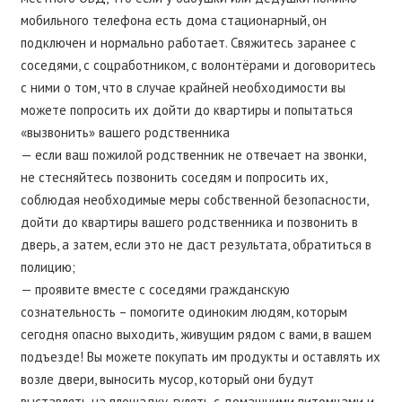
мобильного телефона есть дома стационарный, он
подключен и нормально работает. Свяжитесь заранее с
соседями, с соцработником, с волонтёрами и договоритесь
с ними о том, что в случае крайней необходимости вы
можете попросить их дойти до квартиры и попытаться
«вызвонить» вашего родственника
— если ваш пожилой родственник не отвечает на звонки,
не стесняйтесь позвонить соседям и попросить их,
соблюдая необходимые меры собственной безопасности,
дойти до квартиры вашего родственника и позвонить в
дверь, а затем, если это не даст результата, обратиться в
полицию;
— проявите вместе с соседями гражданскую
сознательность – помогите одиноким людям, которым
сегодня опасно выходить, живущим рядом с вами, в вашем
подъезде! Вы можете покупать им продукты и оставлять их
возле двери, выносить мусор, который они будут
выставлять на площадку, гулять с домашними питомцами и