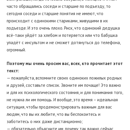
часто обращались соседи и старшие по подъезду, то
сегодня соседи и старшие понятия не имеют, что
происходит с одинокими стариками, живущими в их
подъезде. И это очень плохо. Риск, что одинокий дедушка
всё-таки уйдёт за хлебом и потеряется или что бабушка
упадёт с инсультом и не сможет дотянуться до телефона,
огромный.
Поэтому мы очень просим вас, всех, кто прочитает этот
текст:
— пожалуйста, вспомните своих одиноких пожилых родных
и друзей, составьте список. Звоните им почаще! Это важно
и для их психологического состояния, и для понимания того,
не нужна ли им помощь. И вообще, это время – идеальная
ситуация, чтобы продемонстрировать важным для вас
людям, что вы их любите, что вы беспокоитесь и
заботитесь о них даже дистанционно;
— обязательно объясните им, почему так важно сейчас