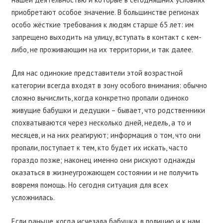
приобретают особое значение. В большинстве регионах
особо жёсткие требования к людям старше 65 лет: им
запрещено выходить на улицу, вступать в контакт с кем-
либо, не проживающим на их территории, и так далее.
Для нас одинокие представители этой возрастной
категории всегда входят в зону особого внимания: обычно
сложно вычислить, когда конкретно пропали одиноко
живущие бабушки и дедушки – бывает, что родственники
спохватываются через несколько дней, недель, а то и
месяцев, и на них реагируют; информация о том, что они
пропали, поступает к тем, кто будет их искать, часто
гораздо позже; наконец именно они рискуют однажды
оказаться в жизнеугрожающем состоянии и не получить
вовремя помощь. Но сегодня ситуация для всех
усложнилась.
Если раньше, когда исчезала бабушка, в полицию и к нам