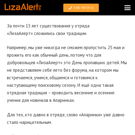
8 800 700 54 52
За почти 13 лет существования у отряда
«ЛизаАлерт» сложились свои традиции.
Например, мы уже никогда не сможем пропустить 25 мая и
прожить его как обычный день, потому что для
добровольцев «ЛизаАлерт» это День пропавших детей. Мы
не представляем себе лето без форума, на котором мы
встречаемся, учимся, общаемся и готовимся к
наступающему поисковому сезону. И ещё одна такая
отрядная традиция – проводить весенние и осенние
учения для новичков в Апаринках.
Для тех, кто давно в отряде, слово «Апаринки» уже давно
стало нарицательным.