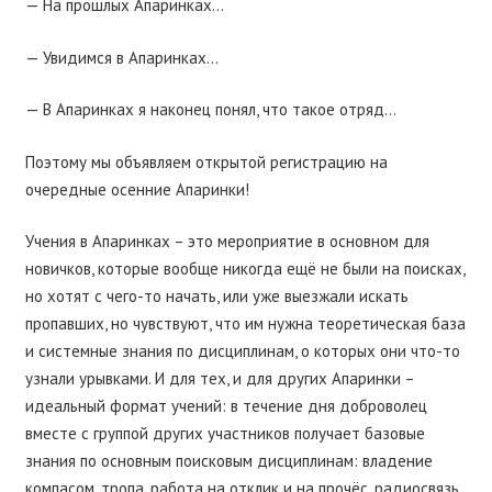
— На прошлых Апаринках…
— Увидимся в Апаринках…
— В Апаринках я наконец понял, что такое отряд…
Поэтому мы объявляем открытой регистрацию на
очередные осенние Апаринки!
Учения в Апаринках – это мероприятие в основном для
новичков, которые вообще никогда ещё не были на поисках,
но хотят с чего-то начать, или уже выезжали искать
пропавших, но чувствуют, что им нужна теоретическая база
и системные знания по дисциплинам, о которых они что-то
узнали урывками. И для тех, и для других Апаринки –
идеальный формат учений: в течение дня доброволец
вместе с группой других участников получает базовые
знания по основным поисковым дисциплинам: владение
компасом, тропа, работа на отклик и на прочёс, радиосвязь,