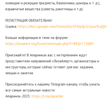
колющие и режущие предметы, баллончики, шокеры и т. д.),
взрывчатые вещества (салюты, ракетницы и т.д).
РЕГИСТРАЦИЯ ОБЯЗАТЕЛЬНА!
Ссылка:
https://docs.google.com/forms/d/e/1FAIpQLSctyux9cqQA4
Больше информации в теме на форуме:
https://lizaalert.org/forum/viewtopic.php?f=89&t=71680
Приезжайте! В Апаринках вас с нетерпением ждут
представители направлений «ЛизаАлерт», организаторы и
инструкторы, которые сейчас готовят для вас задания,
лекции и занятия.
Присоединяйтесь к нашему Telegram-каналу, чтобы узнать
все самые актуальные новости
Апаринок-2023:
https://t.me/aparinki