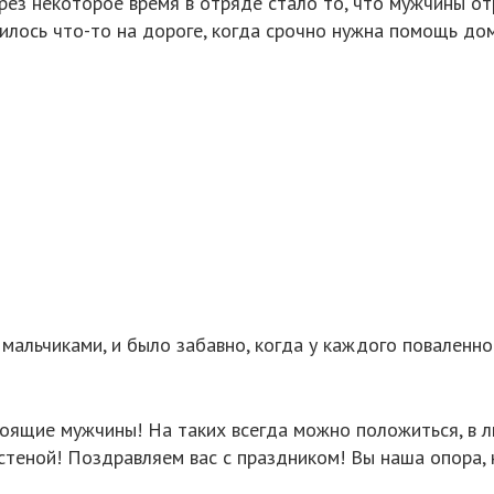
ез некоторое время в отряде стало то, что мужчины от
чилось что-то на дороге, когда срочно нужна помощь до
мальчиками, и было забавно, когда у каждого поваленног
оящие мужчины! На таких всегда можно положиться, в л
 стеной! Поздравляем вас с праздником! Вы наша опора,