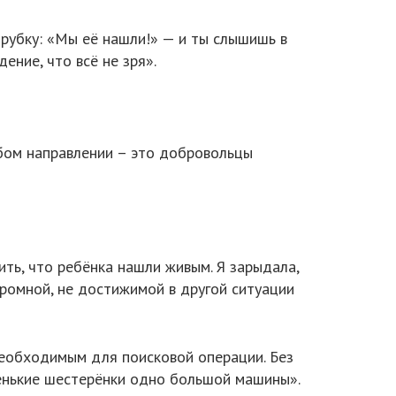
трубку: «Мы её нашли!» — и ты слышишь в
ение, что всё не зря».
юбом направлении – это добровольцы
ить, что ребёнка нашли живым. Я зарыдала,
громной, не достижимой в другой ситуации
необходимым для поисковой операции. Без
аленькие шестерёнки одно большой машины».