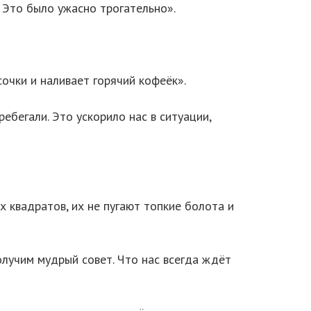
 Это было ужасно трогательно».
сочки и наливает горячий кофеёк».
ебегали. Это ускорило нас в ситуации,
 квадратов, их не пугают топкие болота и
олучим мудрый совет. Что нас всегда ждёт