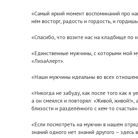
«Самый яркий момент воспоминаний про наш
нём восторг, радость и гордость, и гордишь
«Спасибо, что возите нас на кладбище по н
«Единственные мужчины, с которыми мой му
«ЛизаАлерт».
«Наши мужчины идеальны во всех отношения
«Никогда не забуду, как после того как я 
а он смеялся и повторял: «Живой, живой!»,
близости и разделённого с кем-то счастья»
«Если посмотреть на мужчин в нашем отря
знаний одного нет знаний другого – здесь