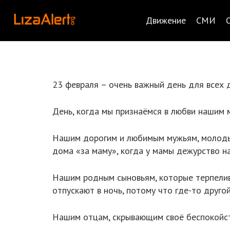
Движение
СМИ
23 февраля – очень важный день для всех 
День, когда мы признаёмся в любви нашим 
Нашим дорогим и любимым мужьям, молодым
дома «за маму», когда у мамы дежурство на
Нашим родным сыновьям, которые терпеливо
отпускают в ночь, потому что где-то друг
Нашим отцам, скрывающим своё беспокойст