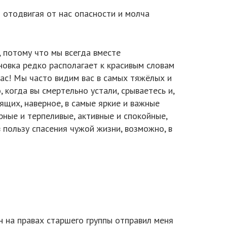
о отодвигая от нас опасности и молча
 потому что мы всегда вместе
новка редко располагает к красивым словам
 вас! Мы часто видим вас в самых тяжёлых и
 когда вы смертельно устали, срываетесь и,
ящих, наверное, в самые яркие и важные
рные и терпеливые, активные и спокойные,
в пользу спасения чужой жизни, возможно, в
 на правах старшего группы отправил меня