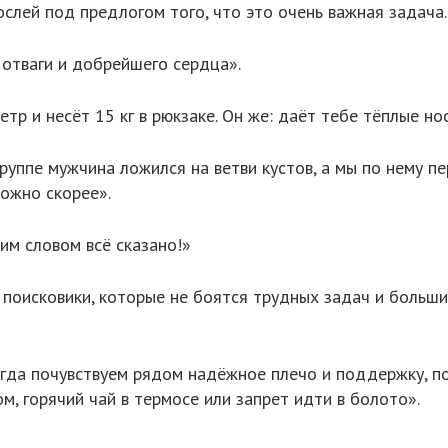
слей под предлогом того, что это очень важная задача.
 отваги и добрейшего сердца».
тр и несёт 15 кг в рюкзаке. Он же: даёт тебе тёплые но
ппе мужчина ложился на ветви кустов, а мы по нему пер
ожно скорее».
м словом всё сказано!»
поисковики, которые не боятся трудных задач и больших
егда почувствуем рядом надёжное плечо и поддержку, п
м, горячий чай в термосе или запрет идти в болото».