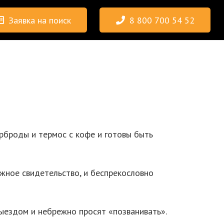
Заявка на поиск
8 800 700 54 52
рброды и термос с кофе и готовы быть
жное свидетельство, и беспрекословно
ыездом и небрежно просят «позванивать».