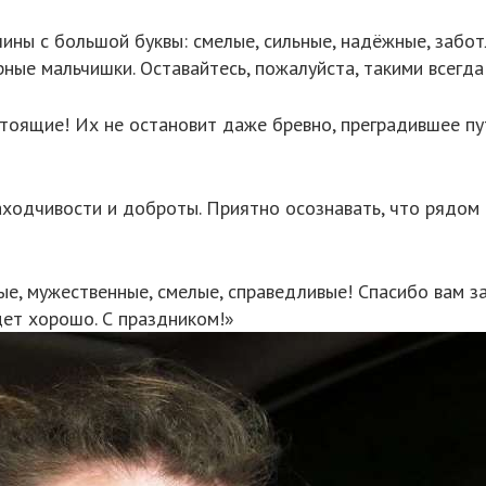
ны с большой буквы: смелые, сильные, надёжные, заботл
ные мальчишки. Оставайтесь, пожалуйста, такими всегда
тоящие! Их не остановит даже бревно, преградившее пут
ходчивости и доброты. Приятно осознавать, что рядом
, мужественные, смелые, справедливые! Спасибо вам за 
удет хорошо. С праздником!»