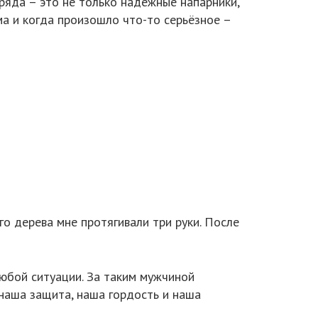
ряда – это не только надёжные напарники,
ма и когда произошло что-то серьёзное –
о дерева мне протягивали три руки. После
юбой ситуации. За таким мужчиной
 наша защита, наша гордость и наша