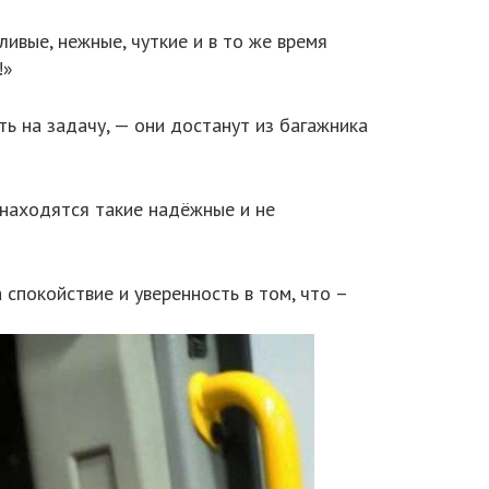
ивые, нежные, чуткие и в то же время
!»
ь на задачу, — они достанут из багажника
 находятся такие надёжные и не
спокойствие и уверенность в том, что –