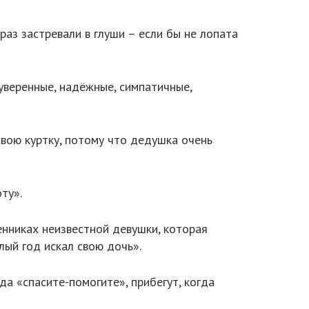
раз застревали в глуши – если бы не лопата
 уверенные, надёжные, симпатичные,
свою куртку, потому что дедушка очень
ту».
нниках неизвестной девушки, которая
лый год искал свою дочь».
да «спасите-помогите», прибегут, когда