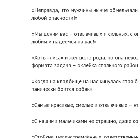
«Неправда, что мужчины нынче обмельчали –
любой опасности!»
«Мы ценим вас – отзывчивых и сильных, с о
любим и надеемся на вас!»
«Хоть «лиса» и женского рода, но она нев
формата задача – оклейка спального район
«Когда на кладбище на нас кинулась стая б
панически боится собак».
«Самые красивые, смелые и отзывчивые – эт
«С нашими мальчиками не страшно, даже ко
«Стойкие, целеустремлённые, ответственные