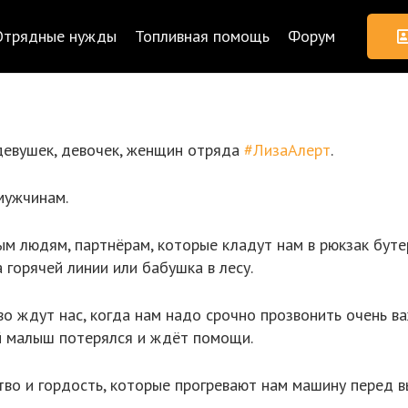
Отрядные нужды
Топливная помощь
Форум
девушек, девочек, женщин отряда
#ЛизаАлерт
.
мужчинам.
 людям, партнёрам, которые кладут нам в рюкзак буте
 горячей линии или бабушка в лесу.
 ждут нас, когда нам надо срочно прозвонить очень ва
ой малыш потерялся и ждёт помощи.
во и гордость, которые прогревают нам машину перед в