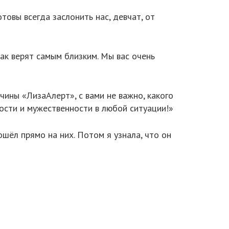
овы всегда заслонить нас, девчат, от
ак верят самым близким. Мы вас очень
чины «ЛизаАлерт», с вами не важно, какого
дости и мужественности в любой ситуации!»
ошёл прямо на них. Потом я узнала, что он