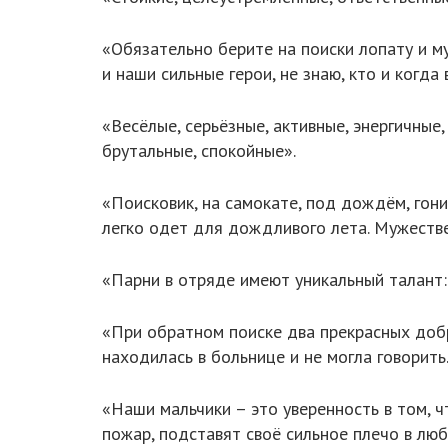
«Обязательно берите на поиски лопату и му
и наши сильные герои, не знаю, кто и когда
«Весёлые, серьёзные, активные, энергичные
брутальные, спокойные».
«Поисковик, на самокате, под дождём, гони
легко одет для дождливого лета. Мужеств
«Парни в отряде имеют уникальный талант: 
«При обратном поиске два прекрасных доб
находилась в больнице и не могла говорить
«Наши мальчики – это уверенность в том, ч
пожар, подставят своё сильное плечо в люб