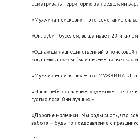
осматривать территорию за пределами заро
«Мужчина-поисковик – это сочетание силы,
«Он: рубит бурелом, вышагивает 20-й киломе
«Однажды наш единственный в поисковой гру
когда мы должны были перемещаться как м
«Мужчина-поисковик – это МУЖЧИНА. И эти
«Наши ребята сильные, надёжные, опытные 
густые леса. Они лучшие!»
«Дорогие мальчики! Мы рады знать, что вс
забота – будь то поздравление с празднико