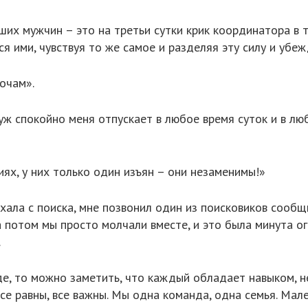
их мужчин – это на третьи сутки крик координатора в 
ся ими, чувствуя то же самое и разделяя эту силу и убежд
очам».
ж спокойно меня отпускает в любое время суток и в л
х, у них только один изъян – они незаменимы!»
уехала с поиска, мне позвонил один из поисковиков сообщ
 а потом мы просто молчали вместе, и это была минута о
.
де, то можно заметить, что каждый обладает навыком, 
 все равны, все важны. Мы одна команда, одна семья. М