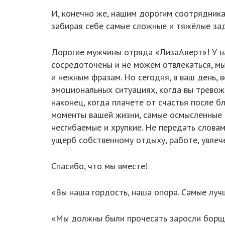
И, конечно же, нашим дорогим соотрядникам
забирая себе самые сложные и тяжёлые зад
Дорогие мужчины отряда «ЛизаАлерт»! У на
сосредоточены и не можем отвлекаться, мы
и нежным фразам. Но сегодня, в ваш день, в
эмоциональных ситуациях, когда вы тревожи
наконец, когда плачете от счастья после б
моменты вашей жизни, самые осмысленные и
несгибаемые и хрупкие. Не передать словам
ущерб собственному отдыху, работе, увлеч
Спасибо, что мы вместе!
«Вы наша гордость, наша опора. Самые луч
«Мы должны были прочесать заросли борщев