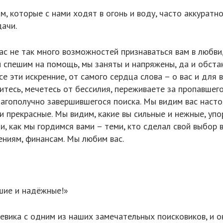
, которые с нами ходят в огонь и воду, часто аккуратн
ачи.
с не так много возможностей признаваться вам в любви,
 спешим на помощь, мы заняты и напряжены, да и обста
се эти искренние, от самого сердца слова – о вас и для
тесь, мечетесь от бессилия, переживаете за пропавшего,
лагополучно завершившегося поиска. Мы видим вас насто
 прекрасные. Мы видим, какие вы сильные и нежные, упо
и, как мы гордимся вами – теми, кто сделал свой выбор 
ениям, финансам. Мы любим вас.
шие и надёжные!»
ика с одним из наших замечательных поисковиков, и он